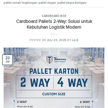
pallet ramah lingkungan
,
pallet ringan
,
pallet tanpa fumigasi
CARDBOARD BOX
Cardboard Pallets 2-Way: Solusi untuk
Kebutuhan Logistik Modern
POSTED ON
JULI 23, 2025
BY
LILIS
23
Jul