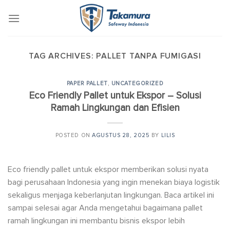
Skip
to
content
TAG ARCHIVES:
PALLET TANPA FUMIGASI
PAPER PALLET
,
UNCATEGORIZED
Eco Friendly Pallet untuk Ekspor – Solusi
Ramah Lingkungan dan Efisien
POSTED ON
AGUSTUS 28, 2025
BY
LILIS
Eco friendly pallet untuk ekspor memberikan solusi nyata
bagi perusahaan Indonesia yang ingin menekan biaya logistik
sekaligus menjaga keberlanjutan lingkungan. Baca artikel ini
sampai selesai agar Anda mengetahui bagaimana pallet
ramah lingkungan ini membantu bisnis ekspor lebih