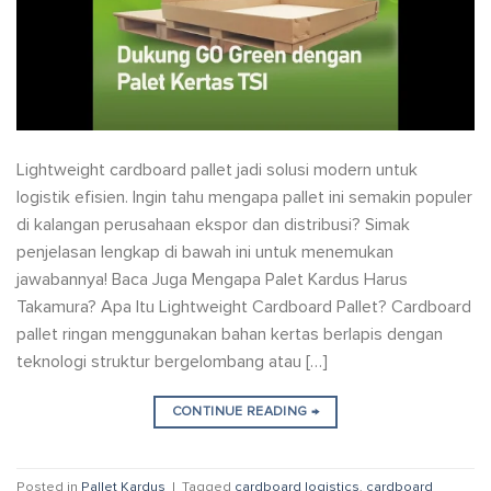
Lightweight cardboard pallet jadi solusi modern untuk
logistik efisien. Ingin tahu mengapa pallet ini semakin populer
di kalangan perusahaan ekspor dan distribusi? Simak
penjelasan lengkap di bawah ini untuk menemukan
jawabannya! Baca Juga Mengapa Palet Kardus Harus
Takamura? Apa Itu Lightweight Cardboard Pallet? Cardboard
pallet ringan menggunakan bahan kertas berlapis dengan
teknologi struktur bergelombang atau […]
CONTINUE READING
→
Posted in
Pallet Kardus
|
Tagged
cardboard logistics
,
cardboard