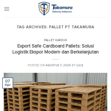
Skip
to
content
TAG ARCHIVES:
PALLET PT TAKAMURA
PALLET KARDUS
Export Safe Cardboard Pallets: Solusi
Logistik Ekspor Modern dan Berkelanjutan
POSTED ON
AGUSTUS 7, 2025
BY
LILIS
07
Agu