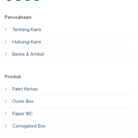
Perusahaan
Tentang Kami
Hubungi Kami
Berita & Artikel
Produk
Palet Kertas
Outer Box
Paper IBC
Corrugated Box