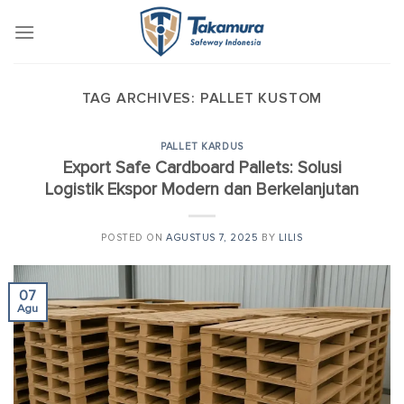
Skip
to
content
TAG ARCHIVES:
PALLET KUSTOM
PALLET KARDUS
Export Safe Cardboard Pallets: Solusi
Logistik Ekspor Modern dan Berkelanjutan
POSTED ON
AGUSTUS 7, 2025
BY
LILIS
07
Agu