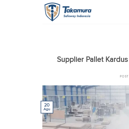
Skip
to
content
Supplier Pallet Kardus
POS
20
Agu