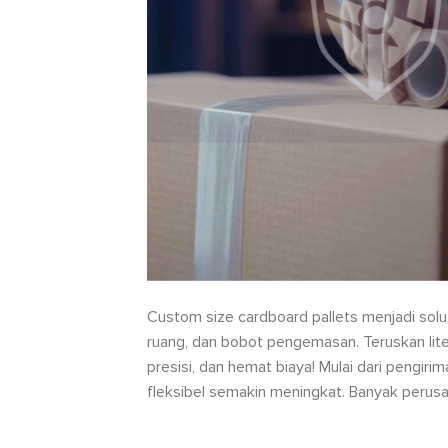
Custom size cardboard pallets menjadi solu
ruang, dan bobot pengemasan. Teruskan litera
presisi, dan hemat biaya! Mulai dari pengir
fleksibel semakin meningkat. Banyak perusa