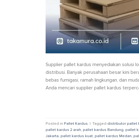
Supplier pallet kardus menyediakan solusi 
distribusi. Banyak perusahaan besar kini b
bebas fumigasi, ramah lingkungan, dan mud
Anda mencari supplier pallet kardus terperca
Posted in
Pallet Kardus
|
Tagged
distributor pallet
pallet kardus 2 arah
,
pallet kardus Bandung
,
pallet 
Jakarta
,
pallet kardus kuat
,
pallet kardus Medan
,
pa