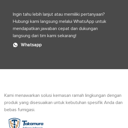
Optimal
Ingin tahu lebih lanjut atau memiliki pertanyaan?
Hubungi kami langsung melalui WhatsApp untuk
mendapatkan jawaban cepat dan dukungan
langsung dari tim kami sekarang!
Whatsapp
Kami menawarkan solusi kemasan ramah lingkungan dengan
produk yang disesuaikan untuk kebutuhan spesifik Anda dan
bebas fumigasi.