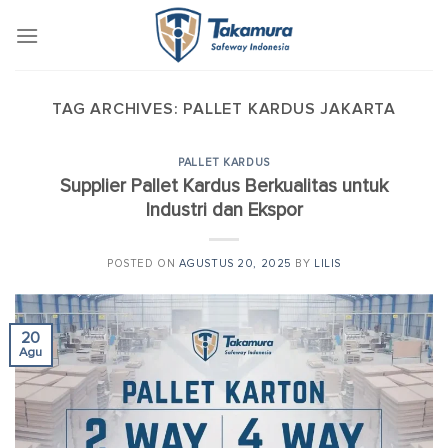
Skip
to
content
TAG ARCHIVES:
PALLET KARDUS JAKARTA
PALLET KARDUS
Supplier Pallet Kardus Berkualitas untuk
Industri dan Ekspor
POSTED ON
AGUSTUS 20, 2025
BY
LILIS
20
Agu