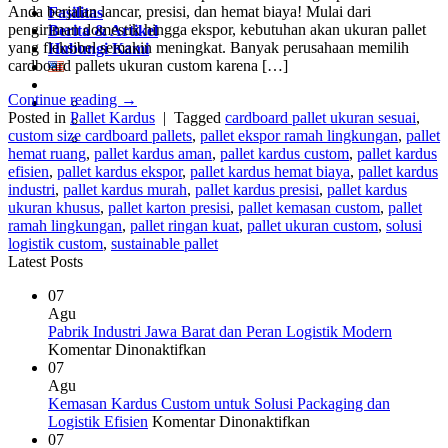
Anda berjalan lancar, presisi, dan hemat biaya! Mulai dari
Fasilitas
pengiriman domestik hingga ekspor, kebutuhan akan ukuran pallet
Berita & Artikel
yang fleksibel semakin meningkat. Banyak perusahaan memilih
Hubungi Kami
cardboard pallets ukuran custom karena […]
Continue reading
→
Posted in
Pallet Kardus
|
Tagged
cardboard pallet ukuran sesuai
,
custom size cardboard pallets
,
pallet ekspor ramah lingkungan
,
pallet
hemat ruang
,
pallet kardus aman
,
pallet kardus custom
,
pallet kardus
efisien
,
pallet kardus ekspor
,
pallet kardus hemat biaya
,
pallet kardus
industri
,
pallet kardus murah
,
pallet kardus presisi
,
pallet kardus
ukuran khusus
,
pallet karton presisi
,
pallet kemasan custom
,
pallet
ramah lingkungan
,
pallet ringan kuat
,
pallet ukuran custom
,
solusi
logistik custom
,
sustainable pallet
Latest Posts
07
Agu
Pabrik Industri Jawa Barat dan Peran Logistik Modern
pada
Komentar Dinonaktifkan
Pabrik
07
Industri
Agu
Jawa
Kemasan Kardus Custom untuk Solusi Packaging dan
Barat
pada
Logistik Efisien
Komentar Dinonaktifkan
dan
Kemasan
07