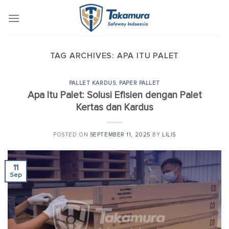
Skip
to
content
TAG ARCHIVES:
APA ITU PALET
PALLET KARDUS
,
PAPER PALLET
Apa Itu Palet: Solusi Efisien dengan Palet
Kertas dan Kardus
POSTED ON
SEPTEMBER 11, 2025
BY
LILIS
11
Sep