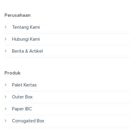
Perusahaan
Tentang Kami
Hubungi Kami
Berita & Artikel
Produk
Palet Kertas
Outer Box
Paper IBC
Corrugated Box