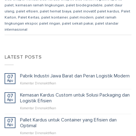
palet
,
kemasan ramah lingkungan
,
palet biodegradable
,
palet daur
ulang
,
palet efisien
,
palet hemat biaya
,
palet inovatif
,
palet kardus
,
Palet
Karton
,
Palet Kertas
,
palet kontainer
,
palet modern
,
palet ramah
lingkungan ekspor
,
palet ringan
,
palet sekali pakai
,
palet standar
internasional
LATEST POSTS
Pabrik Industri Jawa Barat dan Peran Logistik Modern
07
Agu
pada
Komentar Dinonaktifkan
Pabrik
Industri
Kemasan Kardus Custom untuk Solusi Packaging dan
07
Jawa
Agu
Logistik Efisien
Barat
pada
Komentar Dinonaktifkan
dan
Kemasan
Peran
Kardus
Pallet Kardus untuk Container yang Efisien dan
Logistik
07
Custom
Modern
Agu
Optimal
untuk
pada
Komentar Dinonaktifkan
Solusi