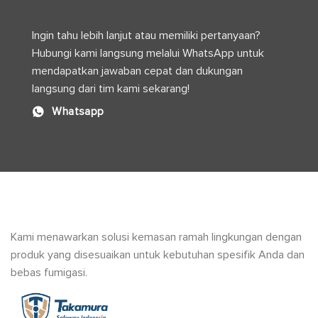
Logistik
Modern
Ingin tahu lebih lanjut atau memiliki pertanyaan?
Hubungi kami langsung melalui WhatsApp untuk
mendapatkan jawaban cepat dan dukungan
langsung dari tim kami sekarang!
Whatsapp
Kami menawarkan solusi kemasan ramah lingkungan dengan
produk yang disesuaikan untuk kebutuhan spesifik Anda dan
bebas fumigasi.