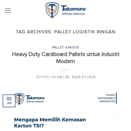
Skip
to
content
TAG ARCHIVES:
PALLET LOGISTIK RINGAN
PALLET KARDUS
Heavy Duty Cardboard Pallets untuk Industri
Modern
POSTED ON
JULI 30, 2025
BY
LILIS
30
Jul