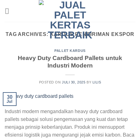
Skip
to
content
TAG ARCHIVES:
KARDUS PENGIRIMAN EKSPOR
PALLET KARDUS
Heavy Duty Cardboard Pallets untuk
Industri Modern
POSTED ON
JULI 30, 2025
BY
LILIS
30
Jul
Industri modern mengandalkan heavy duty cardboard
pallets sebagai solusi pengemasan yang kuat dan tetap
menjaga prinsip keberlanjutan. Produk ini mensupport
efisiensi logistik juga mengurangi jejak emisi karbon. Baca