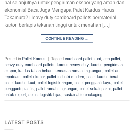
hal selanjutnya untuk pengiriman ekspor yang aman dan
ekonomis! Baca Juga Mengapa Palet Kardus Harus
Takamura? Heavy duty cardboard pallets bermaterial
karton berlapis tekanan tinggi untuk menahan […]
CONTINUE READING
→
Posted in
Pallet Kardus
|
Tagged
cardboard pallet kuat
,
eco pallet
,
heavy duty cardboard pallets
,
kardus heavy duty
,
kardus pengiriman
ekspor
,
kardus tahan beban
,
kemasan ramah lingkungan
,
pallet anti
repatriasi
,
pallet ekspor
,
pallet industri modern
,
pallet kardus berat
,
pallet kardus kuat
,
pallet logistik ringan
,
pallet pengganti kayu
,
pallet
pengganti plastik
,
pallet ramah lingkungan
,
pallet sekali pakai
,
pallet
untuk export
,
solusi logistik hijau
,
sustainable packaging
LATEST POSTS