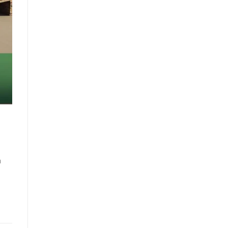
Logistik
Modern
n