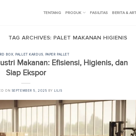
TENTANG
PRODUK
FASILITAS
BERITA & AR
TAG ARCHIVES:
PALET MAKANAN HIGIENIS
RD BOX
,
PALLET KARDUS
,
PAPER PALLET
ustri Makanan: Efisiensi, Higienis, dan
Siap Ekspor
ED ON
SEPTEMBER 5, 2025
BY
LILIS