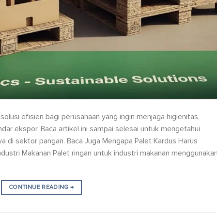
solusi efisien bagi perusahaan yang ingin menjaga higienitas,
ar ekspor. Baca artikel ini sampai selesai untuk mengetahui
ya di sektor pangan. Baca Juga Mengapa Palet Kardus Harus
ndustri Makanan Palet ringan untuk industri makanan menggunaka
CONTINUE READING
→