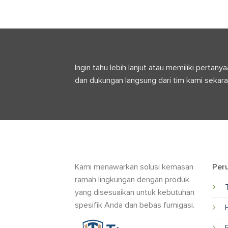
Ingin tahu lebih lanjut atau memiliki pert
dan dukungan langsung dari tim kami sekara
Kami menawarkan solusi kemasan
Per
ramah lingkungan dengan produk
yang disesuaikan untuk kebutuhan
spesifik Anda dan bebas fumigasi.