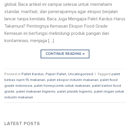
global. Baca artikel ini sampai selesai untuk memahami
standar, manfaat, dan penerapannya agar ekspor berjalan
lancar tanpa kendala. Baca Juga Mengapa Palet Kardus Harus
Takamura? Pentingnya Kemasan Ekspor Food Grade
Kemasan ini berfungsi melindungi produk pangan dari
kontaminasi, menjaga […]
CONTINUE READING
→
Posted in
Pallet Kardus
,
Paper Pallet
,
Uncategorized
|
Tagged
palet
bebas ispm 15 makanan
,
palet ekspor industri makanan
,
palet food
grade indonesia
,
palet honeycomb untuk makanan
,
palet karton food
grade
,
palet makanan higienis
,
palet plastik higienis
,
palet ringan untuk
industri makanan
LATEST POSTS