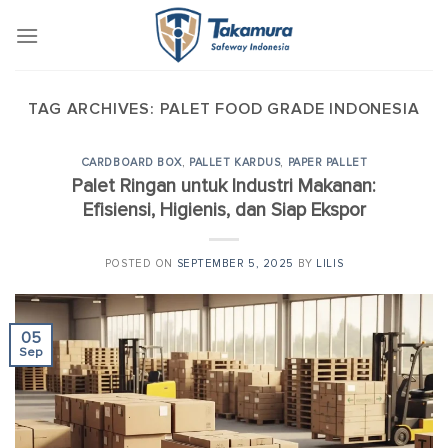
Skip
to
content
TAG ARCHIVES:
PALET FOOD GRADE INDONESIA
CARDBOARD BOX
,
PALLET KARDUS
,
PAPER PALLET
Palet Ringan untuk Industri Makanan:
Efisiensi, Higienis, dan Siap Ekspor
POSTED ON
SEPTEMBER 5, 2025
BY
LILIS
05
Sep