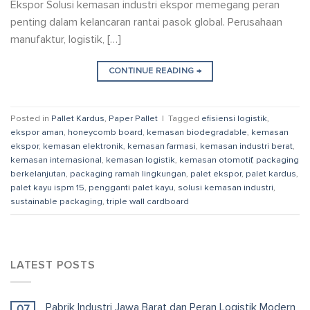
Ekspor Solusi kemasan industri ekspor memegang peran
penting dalam kelancaran rantai pasok global. Perusahaan
manufaktur, logistik, […]
CONTINUE READING
→
Posted in
Pallet Kardus
,
Paper Pallet
|
Tagged
efisiensi logistik
,
ekspor aman
,
honeycomb board
,
kemasan biodegradable
,
kemasan
ekspor
,
kemasan elektronik
,
kemasan farmasi
,
kemasan industri berat
,
kemasan internasional
,
kemasan logistik
,
kemasan otomotif
,
packaging
berkelanjutan
,
packaging ramah lingkungan
,
palet ekspor
,
palet kardus
,
palet kayu ispm 15
,
pengganti palet kayu
,
solusi kemasan industri
,
sustainable packaging
,
triple wall cardboard
LATEST POSTS
Pabrik Industri Jawa Barat dan Peran Logistik Modern
07