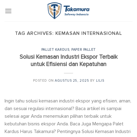
Skip
to
content
TAG ARCHIVES:
KEMASAN INTERNASIONAL
PALLET KARDUS
,
PAPER PALLET
Solusi Kemasan Industri Ekspor Terbaik
untuk Efisiensi dan Kepatuhan
POSTED ON
AGUSTUS 25, 2025
BY
LILIS
Ingin tahu solusi kemasan industri ekspor yang efisien, aman,
dan sesuai regulasi internasional? Baca artikel ini sampai
selesai agar Anda menemukan pilihan terbaik untuk
kebutuhan bisnis ekspor Anda. Baca Juga Mengapa Palet
Kardus Harus Takamura? Pentingnya Solusi Kemasan Industri