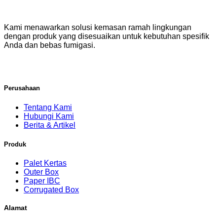
Kami menawarkan solusi kemasan ramah lingkungan
dengan produk yang disesuaikan untuk kebutuhan spesifik
Anda dan bebas fumigasi.
Perusahaan
Tentang Kami
Hubungi Kami
Berita & Artikel
Produk
Palet Kertas
Outer Box
Paper IBC
Corrugated Box
Alamat