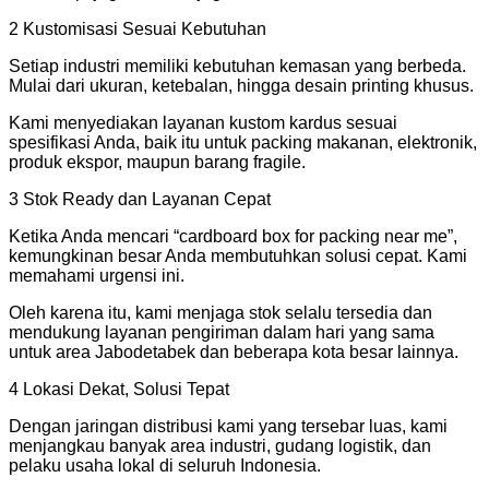
2 Kustomisasi Sesuai Kebutuhan
Setiap industri memiliki kebutuhan kemasan yang berbeda.
Mulai dari ukuran, ketebalan, hingga desain printing khusus.
Kami menyediakan layanan kustom kardus sesuai
spesifikasi Anda, baik itu untuk packing makanan, elektronik,
produk ekspor, maupun barang fragile.
3 Stok Ready dan Layanan Cepat
Ketika Anda mencari “cardboard box for packing near me”,
kemungkinan besar Anda membutuhkan solusi cepat. Kami
memahami urgensi ini.
Oleh karena itu, kami menjaga stok selalu tersedia dan
mendukung layanan pengiriman dalam hari yang sama
untuk area Jabodetabek dan beberapa kota besar lainnya.
4 Lokasi Dekat, Solusi Tepat
Dengan jaringan distribusi kami yang tersebar luas, kami
menjangkau banyak area industri, gudang logistik, dan
pelaku usaha lokal di seluruh Indonesia.