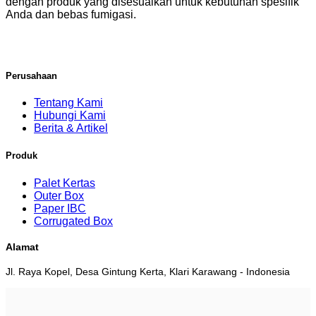
dengan produk yang disesuaikan untuk kebutuhan spesifik
Anda dan bebas fumigasi.
Perusahaan
Tentang Kami
Hubungi Kami
Berita & Artikel
Produk
Palet Kertas
Outer Box
Paper IBC
Corrugated Box
Alamat
Jl. Raya Kopel, Desa Gintung Kerta, Klari Karawang - Indonesia