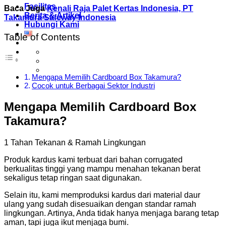
Fasilitas
Baca Juga
Kenali Raja Palet Kertas Indonesia, PT
Berita & Artikel
Takamura Safeway Indonesia
Hubungi Kami
Table of Contents
Mengapa Memilih Cardboard Box Takamura?
Cocok untuk Berbagai Sektor Industri
Mengapa Memilih Cardboard Box
Takamura?
1 Tahan Tekanan & Ramah Lingkungan
Produk kardus kami terbuat dari bahan corrugated
berkualitas tinggi yang mampu menahan tekanan berat
sekaligus tetap ringan saat digunakan.
Selain itu, kami memproduksi kardus dari material daur
ulang yang sudah disesuaikan dengan standar ramah
lingkungan. Artinya, Anda tidak hanya menjaga barang tetap
aman, tapi juga ikut menjaga bumi.