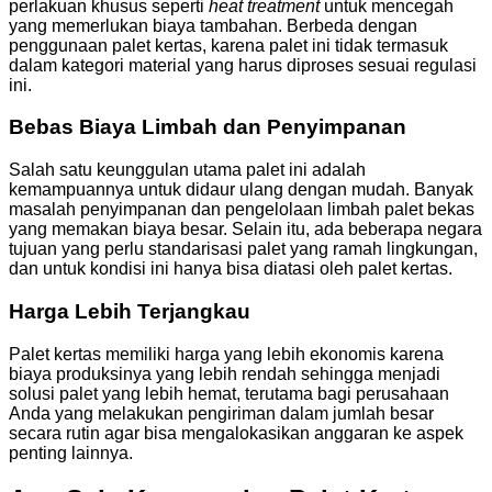
perlakuan khusus seperti
heat treatment
untuk mencegah
yang memerlukan biaya tambahan. Berbeda dengan
penggunaan palet kertas, karena palet ini tidak termasuk
dalam kategori material yang harus diproses sesuai regulasi
ini.
Bebas Biaya Limbah dan Penyimpanan
Salah satu keunggulan utama palet ini adalah
kemampuannya untuk didaur ulang dengan mudah. Banyak
masalah penyimpanan dan pengelolaan limbah palet bekas
yang memakan biaya besar. Selain itu, ada beberapa negara
tujuan yang perlu standarisasi palet yang ramah lingkungan,
dan untuk kondisi ini hanya bisa diatasi oleh palet kertas.
Harga Lebih Terjangkau
Palet kertas memiliki harga yang lebih ekonomis karena
biaya produksinya yang lebih rendah sehingga menjadi
solusi palet yang lebih hemat, terutama bagi perusahaan
Anda yang melakukan pengiriman dalam jumlah besar
secara rutin agar bisa mengalokasikan anggaran ke aspek
penting lainnya.