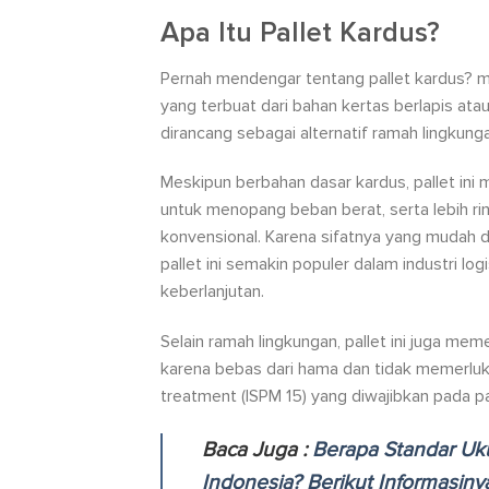
Apa Itu Pallet Kardus?
Pernah mendengar tentang pallet kardus? me
yang terbuat dari bahan kertas berlapis ata
dirancang sebagai alternatif ramah lingkunga
Meskipun berbahan dasar kardus, pallet ini 
untuk menopang beban berat, serta lebih ri
konvensional. Karena sifatnya yang mudah d
pallet ini semakin populer dalam industri l
keberlanjutan.
Selain ramah lingkungan, pallet ini juga me
karena bebas dari hama dan tidak memerluk
treatment (ISPM 15) yang diwajibkan pada pa
Baca Juga :
Berapa Standar Uku
Indonesia? Berikut Informasiny