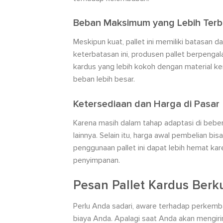
Beban Maksimum yang Lebih Terb
Meskipun kuat, pallet ini memiliki batasan
keterbatasan ini, produsen pallet berpenga
kardus yang lebih kokoh dengan material k
beban lebih besar.
Ketersediaan dan Harga di Pasar
Karena masih dalam tahap adaptasi di bebera
lainnya. Selain itu, harga awal pembelian bis
penggunaan pallet ini dapat lebih hemat kar
penyimpanan.
Pesan Pallet Kardus Berku
Perlu Anda sadari, aware terhadap perkemb
biaya Anda. Apalagi saat Anda akan mengir