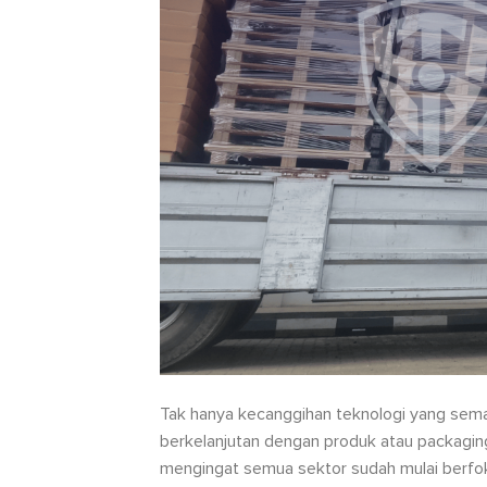
Tak hanya kecanggihan teknologi yang semak
berkelanjutan dengan produk atau packaging 
mengingat semua sektor sudah mulai berfok