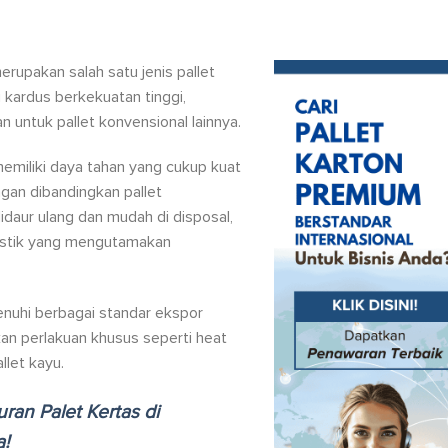
rupakan salah satu jenis pallet
u kardus berkekuatan tinggi,
n untuk pallet konvensional lainnya.
memiliki daya tahan yang cukup kuat
ngan dibandingkan pallet
idaur ulang dan mudah di disposal,
ogistik yang mengutamakan
menuhi berbagai standar ekspor
an perlakuan khusus seperti heat
llet kayu.
ran Palet Kertas di
a!