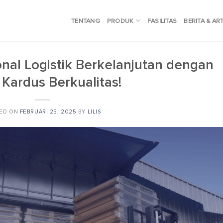
TENTANG
PRODUK
FASILITAS
BERITA & AR
nal Logistik Berkelanjutan dengan
 Kardus Berkualitas!
ED ON
FEBRUARI 25, 2025
BY
LILIS