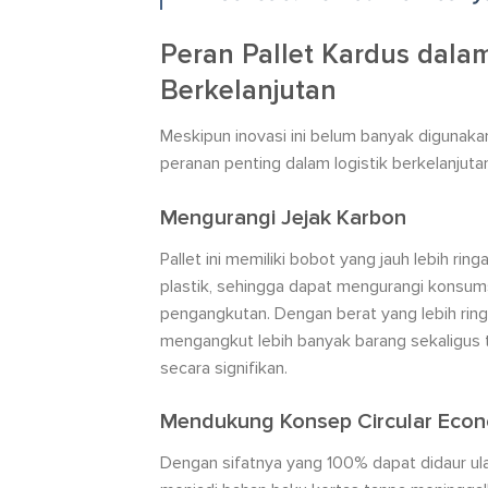
Peran Pallet Kardus dalam
Berkelanjutan
Meskipun inovasi ini belum banyak digunakan,
peranan penting dalam logistik berkelanjuta
Mengurangi Jejak Karbon
Pallet ini memiliki bobot yang jauh lebih rin
plastik, sehingga dapat mengurangi konsum
pengangkutan. Dengan berat yang lebih ring
mengangkut lebih banyak barang sekaligus 
secara signifikan.
Mendukung Konsep Circular Eco
Dengan sifatnya yang 100% dapat didaur ul