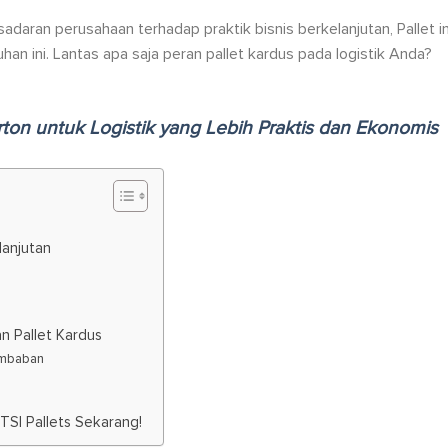
daran perusahaan terhadap praktik bisnis berkelanjutan, Pallet in
an ini. Lantas apa saja peran pallet kardus pada logistik Anda?
rton untuk Logistik yang Lebih Praktis dan Ekonomis
lanjutan
n Pallet Kardus
embaban
 TSI Pallets Sekarang!