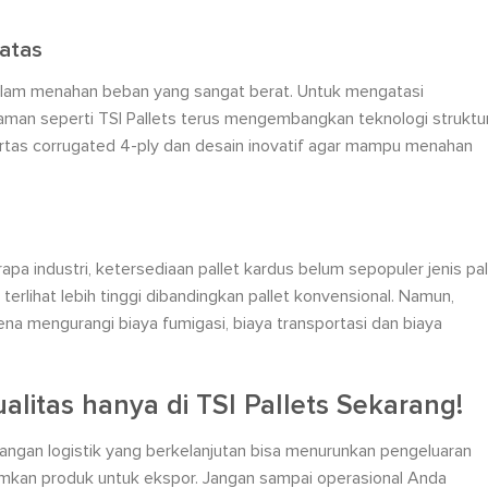
atas
 dalam menahan beban yang sangat berat. Untuk mengatasi
laman seperti TSI Pallets terus mengembangkan teknologi struktu
ertas corrugated 4-ply dan desain inovatif agar mampu menahan
pa industri, ketersediaan pallet kardus belum sepopuler jenis pal
a terlihat lebih tinggi dibandingkan pallet konvensional. Namun,
ena mengurangi biaya fumigasi, biaya transportasi dan biaya
alitas hanya di TSI Pallets Sekarang!
angan logistik yang berkelanjutan bisa menurunkan pengeluaran
imkan produk untuk ekspor. Jangan sampai operasional Anda