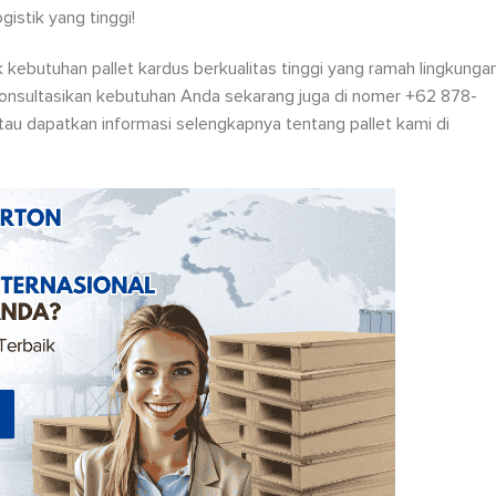
gistik yang tinggi!
uk kebutuhan pallet kardus berkualitas tinggi yang ramah lingkungan
a konsultasikan kebutuhan Anda sekarang juga di nomer +62 878-
atau dapatkan informasi selengkapnya tentang pallet kami di