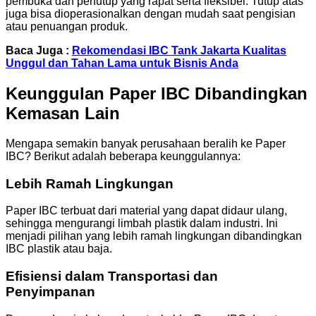
pembuka dan penutup yang rapat serta fleksibel. Tutup atas
juga bisa dioperasionalkan dengan mudah saat pengisian
atau penuangan produk.
Baca Juga :
Rekomendasi IBC Tank Jakarta Kualitas
Unggul dan Tahan Lama untuk Bisnis Anda
Keunggulan Paper IBC Dibandingkan
Kemasan Lain
Mengapa semakin banyak perusahaan beralih ke Paper
IBC? Berikut adalah beberapa keunggulannya:
Lebih Ramah Lingkungan
Paper IBC terbuat dari material yang dapat didaur ulang,
sehingga mengurangi limbah plastik dalam industri. Ini
menjadi pilihan yang lebih ramah lingkungan dibandingkan
IBC plastik atau baja.
Efisiensi dalam Transportasi dan
Penyimpanan