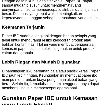
Dengan desain kubus dan stackable, Paper IBC dapat
sangat mudah disusun untuk menghemat ruang
penyimpanan, serta mempercepat distribusi dalam jumlah
besar. Distribusi yang tepat waktu meningkatkan
kepercayaan pelanggan sebagai perusahaan yang on time.
Keamanan Terjamin
Paper IBC sudah dilengkapi dengan bahan pelapis yang
tebal untuk mengurangi resiko kebocoran produk atau
bahkan kontaminasi. Hal ini yang membuat penggunaan
kemasan paper ibc lebih efektif digunakan untuk produk
cairan dan granula.
Lebih Ringan dan Mudah Digunakan
Dibandingkan IBC berbahan baja atau plastik keras, Paper
IBC jauh lebih ringan. Keunggulan ini membuat paper ibc
mampu menurunkan biaya pengiriman akibat beban yang
berat. Selain itu, kemudahan dalam penggunaannya dapat
membantu industri mempercepat operasional.
Gunakan Paper IBC untuk Kemasan
yang Lebih Efektif!