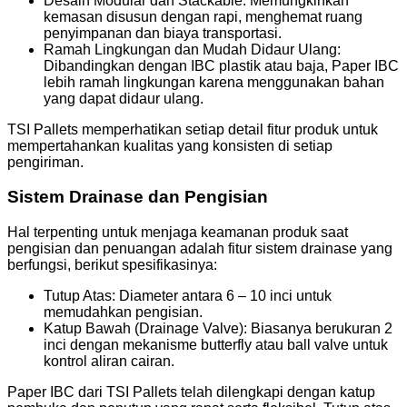
Desain Modular dan Stackable: Memungkinkan
kemasan disusun dengan rapi, menghemat ruang
penyimpanan dan biaya transportasi.
Ramah Lingkungan dan Mudah Didaur Ulang:
Dibandingkan dengan IBC plastik atau baja, Paper IBC
lebih ramah lingkungan karena menggunakan bahan
yang dapat didaur ulang.
TSI Pallets memperhatikan setiap detail fitur produk untuk
mempertahankan kualitas yang konsisten di setiap
pengiriman.
Sistem Drainase dan Pengisian
Hal terpenting untuk menjaga keamanan produk saat
pengisian dan penuangan adalah fitur sistem drainase yang
berfungsi, berikut spesifikasinya:
Tutup Atas: Diameter antara 6 – 10 inci untuk
memudahkan pengisian.
Katup Bawah (Drainage Valve): Biasanya berukuran 2
inci dengan mekanisme butterfly atau ball valve untuk
kontrol aliran cairan.
Paper IBC dari TSI Pallets telah dilengkapi dengan katup