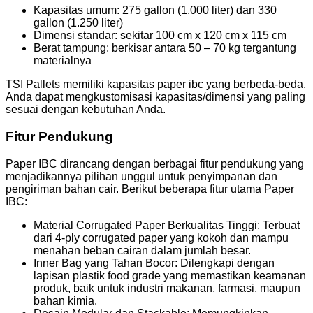
Kapasitas umum: 275 gallon (1.000 liter) dan 330
gallon (1.250 liter)
Dimensi standar: sekitar 100 cm x 120 cm x 115 cm
Berat tampung: berkisar antara 50 – 70 kg tergantung
materialnya
TSI Pallets memiliki kapasitas paper ibc yang berbeda-beda,
Anda dapat mengkustomisasi kapasitas/dimensi yang paling
sesuai dengan kebutuhan Anda.
Fitur Pendukung
Paper IBC dirancang dengan berbagai fitur pendukung yang
menjadikannya pilihan unggul untuk penyimpanan dan
pengiriman bahan cair. Berikut beberapa fitur utama Paper
IBC:
Material Corrugated Paper Berkualitas Tinggi: Terbuat
dari 4-ply corrugated paper yang kokoh dan mampu
menahan beban cairan dalam jumlah besar.
Inner Bag yang Tahan Bocor: Dilengkapi dengan
lapisan plastik food grade yang memastikan keamanan
produk, baik untuk industri makanan, farmasi, maupun
bahan kimia.