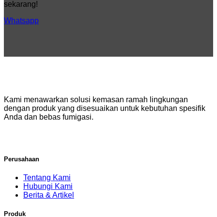
Modern
sekarang!
Whatsapp
Kami menawarkan solusi kemasan ramah lingkungan
dengan produk yang disesuaikan untuk kebutuhan spesifik
Anda dan bebas fumigasi.
Perusahaan
Tentang Kami
Hubungi Kami
Berita & Artikel
Produk