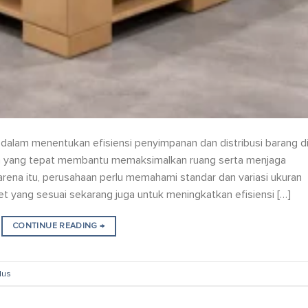
g dalam menentukan efisiensi penyimpanan dan distribusi barang d
kuran yang tepat membantu memaksimalkan ruang serta menjaga
arena itu, perusahaan perlu memahami standar dan variasi ukuran
llet yang sesuai sekarang juga untuk meningkatkan efisiensi […]
CONTINUE READING
→
dus