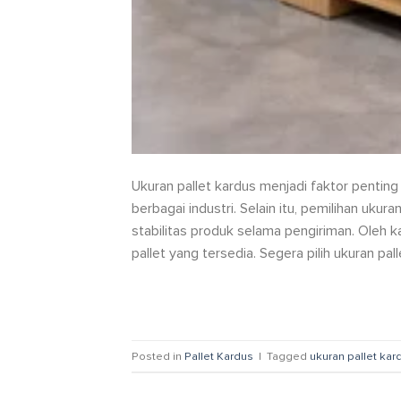
Ukuran pallet kardus menjadi faktor pentin
berbagai industri. Selain itu, pemilihan u
stabilitas produk selama pengiriman. Oleh k
pallet yang tersedia. Segera pilih ukuran pa
Posted in
Pallet Kardus
|
Tagged
ukuran pallet kar