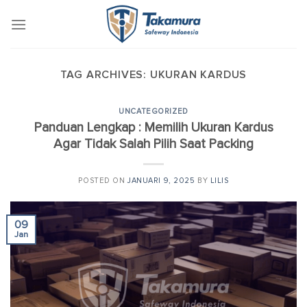
Skip
to
content
TAG ARCHIVES:
UKURAN KARDUS
UNCATEGORIZED
Panduan Lengkap : Memilih Ukuran Kardus
Agar Tidak Salah Pilih Saat Packing
POSTED ON
JANUARI 9, 2025
BY
LILIS
09
Jan