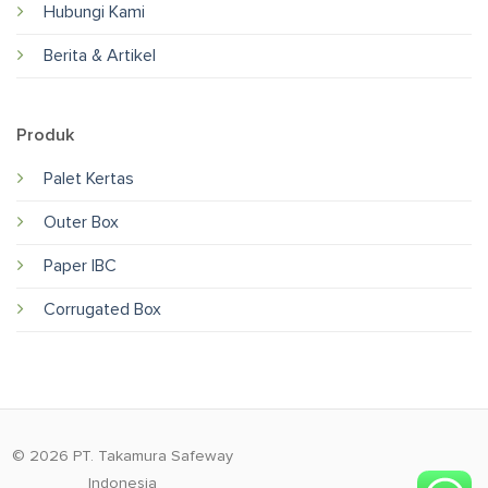
Hubungi Kami
Berita & Artikel
Produk
Palet Kertas
Outer Box
Paper IBC
Corrugated Box
© 2026 PT. Takamura Safeway
Indonesia