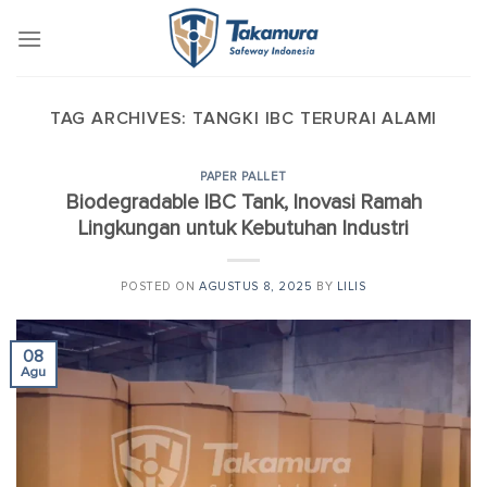
Skip
to
content
TAG ARCHIVES:
TANGKI IBC TERURAI ALAMI
PAPER PALLET
Biodegradable IBC Tank, Inovasi Ramah
Lingkungan untuk Kebutuhan Industri
POSTED ON
AGUSTUS 8, 2025
BY
LILIS
08
Agu