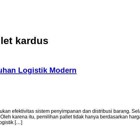
llet kardus
tuhan Logistik Modern
ukan efektivitas sistem penyimpanan dan distribusi barang. Sel
eh karena itu, pemilihan pallet tidak hanya berdasarkan harga, 
ogistik […]