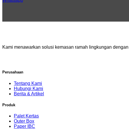
Whatsapp
Kami menawarkan solusi kemasan ramah lingkungan dengan pr
Perusahaan
Tentang Kami
Hubungi Kami
Berita & Artikel
Produk
Palet Kertas
Outer Box
Paper IBC