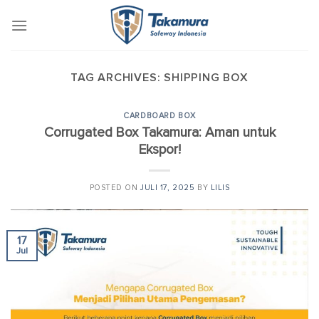
Skip
to
content
TAG ARCHIVES:
SHIPPING BOX
CARDBOARD BOX
Corrugated Box Takamura: Aman untuk
Ekspor!
POSTED ON
JULI 17, 2025
BY
LILIS
17
Jul