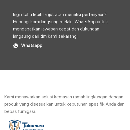
Logistik
Modern
Ingin tahu lebih lanjut atau memiliki pertanyaan?
Hubungi kami langsung melalui WhatsApp untuk
mendapatkan jawaban cepat dan dukungan
langsung dari tim kami sekarang!
Whatsapp
Kami menawarkan solusi kemasan ramah lingkungan dengan
produk yang disesuaikan untuk kebutuhan spesifik Anda dan
bebas fumigasi.