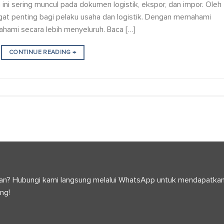
 ini sering muncul pada dokumen logistik, ekspor, dan impor. Oleh
gat penting bagi pelaku usaha dan logistik. Dengan memahami
ahami secara lebih menyeluruh. Baca […]
CONTINUE READING
→
anyaan? Hubungi kami langsung melalui WhatsApp untuk mendapatka
ng!