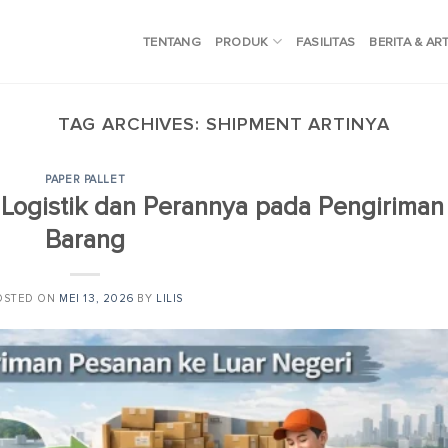
TENTANG
PRODUK
FASILITAS
BERITA & AR
TAG ARCHIVES:
SHIPMENT ARTINYA
PAPER PALLET
 Logistik dan Perannya pada Pengiriman
Barang
OSTED ON
MEI 13, 2026
BY
LILIS