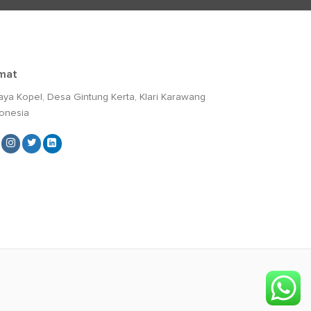
mat
Raya Kopel, Desa Gintung Kerta, Klari Karawang
donesia