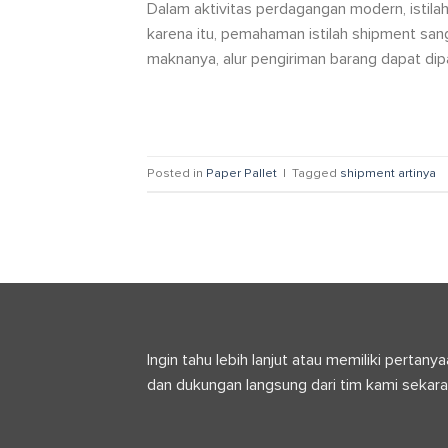
Dalam aktivitas perdagangan modern, istilah
karena itu, pemahaman istilah shipment san
maknanya, alur pengiriman barang dapat dip
Posted in
Paper Pallet
|
Tagged
shipment artinya
Ingin tahu lebih lanjut atau memiliki pert
dan dukungan langsung dari tim kami sekara