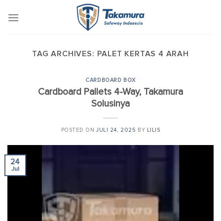
Skip
to
content
TAG ARCHIVES:
PALET KERTAS 4 ARAH
CARDBOARD BOX
Cardboard Pallets 4-Way, Takamura
Solusinya
POSTED ON
JULI 24, 2025
BY
LILIS
24
Jul