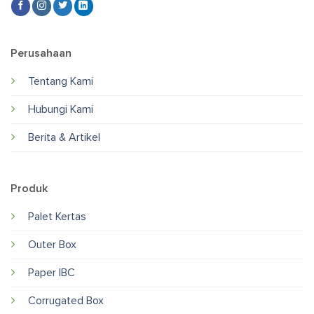
Perusahaan
Tentang Kami
Hubungi Kami
Berita & Artikel
Produk
Palet Kertas
Outer Box
Paper IBC
Corrugated Box