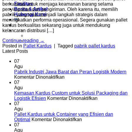
Fasilitas
berkualitas untuk menjaga keamanan barang selama
Berita & Artikel
penyimpanan dan pengiriman. Oleh karena itu, memilih
Hubungi Kami
pabrik yang tepat menjadi langkah strategis dalam
meningkatkan performa operasional. Segera gunakan pallet
kardus berkualitas sekarang juga untuk mendukung
kelancaran distribusi […]
Continue reading
→
Posted in
Pallet Kardus
|
Tagged
pabrik pallet kardus
Latest Posts
07
Agu
Pabrik Industri Jawa Barat dan Peran Logistik Modern
pada
Komentar Dinonaktifkan
Pabrik
07
Industri
Agu
Jawa
Kemasan Kardus Custom untuk Solusi Packaging dan
Barat
pada
Logistik Efisien
Komentar Dinonaktifkan
dan
Kemasan
07
Peran
Kardus
Agu
Logistik
Custom
Pallet Kardus untuk Container yang Efisien dan
Modern
pada
untuk
Optimal
Komentar Dinonaktifkan
Pallet
Solusi
07
Kardus
Packaging
Agu