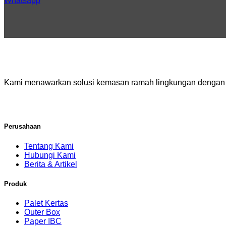
Whatsapp
Kami menawarkan solusi kemasan ramah lingkungan dengan pr
Perusahaan
Tentang Kami
Hubungi Kami
Berita & Artikel
Produk
Palet Kertas
Outer Box
Paper IBC