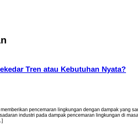
an
kedar Tren atau Kebutuhan Nyata?
gam memberikan pencemaran lingkungan dengan dampak yang san
sadaran industri pada dampak pencemaran lingkungan di masa
…]