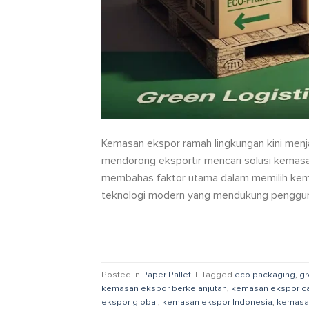
Kemasan ekspor ramah lingkungan kini menja
mendorong eksportir mencari solusi kemasan y
membahas faktor utama dalam memilih kema
teknologi modern yang mendukung penggunaa
Posted in
Paper Pallet
|
Tagged
eco packaging
,
gr
kemasan ekspor berkelanjutan
,
kemasan ekspor c
ekspor global
,
kemasan ekspor Indonesia
,
kemasa