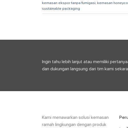
kemasan ekspor tanpa fumigasi
,
kemasan honeyc
sustainable packaging
Ingin tahu lebih lanjut atau memiliki pert
dan dukungan langsung dari tim kami sekara
Kami menawarkan solusi kemasan
Per
ramah lingkungan dengan produk