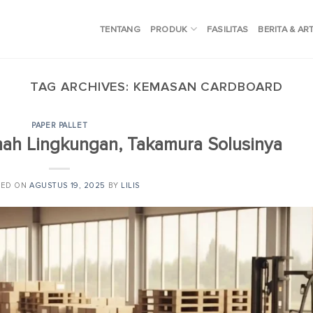
TENTANG
PRODUK
FASILITAS
BERITA & AR
TAG ARCHIVES:
KEMASAN CARDBOARD
PAPER PALLET
ah Lingkungan, Takamura Solusinya
TED ON
AGUSTUS 19, 2025
BY
LILIS