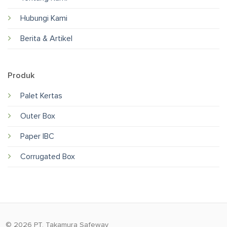
Hubungi Kami
Berita & Artikel
Produk
Palet Kertas
Outer Box
Paper IBC
Corrugated Box
© 2026 PT. Takamura Safeway