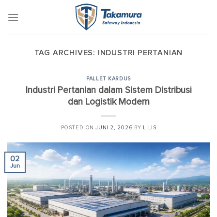
Skip
to
content
TAG ARCHIVES:
INDUSTRI PERTANIAN
PALLET KARDUS
Industri Pertanian dalam Sistem Distribusi
dan Logistik Modern
POSTED ON
JUNI 2, 2026
BY
LILIS
02
Jun