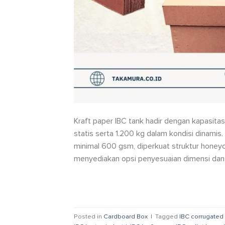
Kraft paper IBC tank hadir dengan kapasita
statis serta 1.200 kg dalam kondisi dinamis
minimal 600 gsm, diperkuat struktur honeyc
menyediakan opsi penyesuaian dimensi dan 
Posted in
Cardboard Box
|
Tagged
IBC corrugated