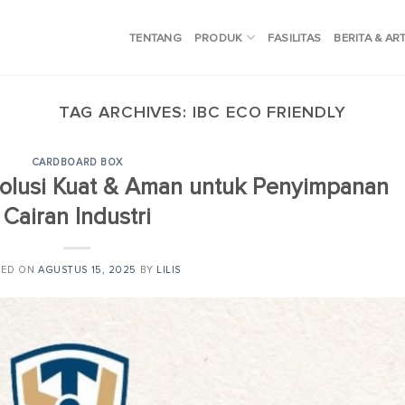
TENTANG
PRODUK
FASILITAS
BERITA & AR
TAG ARCHIVES:
IBC ECO FRIENDLY
CARDBOARD BOX
 Solusi Kuat & Aman untuk Penyimpanan
Cairan Industri
TED ON
AGUSTUS 15, 2025
BY
LILIS