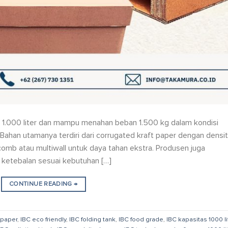
s 1.000 liter dan mampu menahan beban 1.500 kg dalam kondisi
. Bahan utamanya terdiri dari corrugated kraft paper dengan densi
omb atau multiwall untuk daya tahan ekstra. Produsen juga
ketebalan sesuai kebutuhan […]
CONTINUE READING
→
 paper
,
IBC eco friendly
,
IBC folding tank
,
IBC food grade
,
IBC kapasitas 1000 li