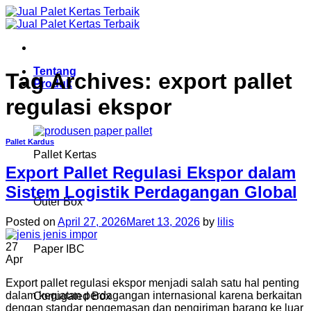
Skip
to
content
Tentang
Tag Archives:
export pallet
Produk
regulasi ekspor
Pallet Kardus
Pallet Kertas
Export Pallet Regulasi Ekspor dalam
Sistem Logistik Perdagangan Global
Outer Box
Posted on
April 27, 2026
Maret 13, 2026
by
lilis
27
Paper IBC
Apr
Export pallet regulasi ekspor menjadi salah satu hal penting
dalam kegiatan perdagangan internasional karena berkaitan
Corrugated Box
dengan standar pengemasan dan pengiriman barang ke luar