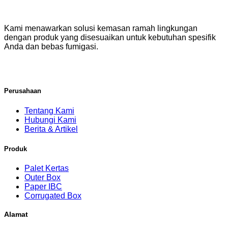
Kami menawarkan solusi kemasan ramah lingkungan
dengan produk yang disesuaikan untuk kebutuhan spesifik
Anda dan bebas fumigasi.
Perusahaan
Tentang Kami
Hubungi Kami
Berita & Artikel
Produk
Palet Kertas
Outer Box
Paper IBC
Corrugated Box
Alamat