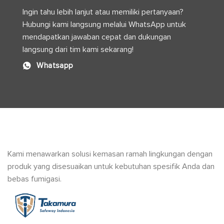
Modern
Ingin tahu lebih lanjut atau memiliki pertanyaan?
Hubungi kami langsung melalui WhatsApp untuk
mendapatkan jawaban cepat dan dukungan
langsung dari tim kami sekarang!
Whatsapp
Kami menawarkan solusi kemasan ramah lingkungan dengan
produk yang disesuaikan untuk kebutuhan spesifik Anda dan
bebas fumigasi.