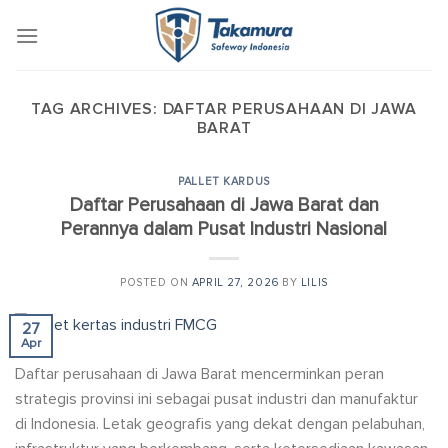
Skip
to
content
TAG ARCHIVES:
DAFTAR PERUSAHAAN DI JAWA
BARAT
PALLET KARDUS
Daftar Perusahaan di Jawa Barat dan
Perannya dalam Pusat Industri Nasional
POSTED ON
APRIL 27, 2026
BY
LILIS
27
Apr
Daftar perusahaan di Jawa Barat mencerminkan peran
strategis provinsi ini sebagai pusat industri dan manufaktur
di Indonesia. Letak geografis yang dekat dengan pelabuhan,