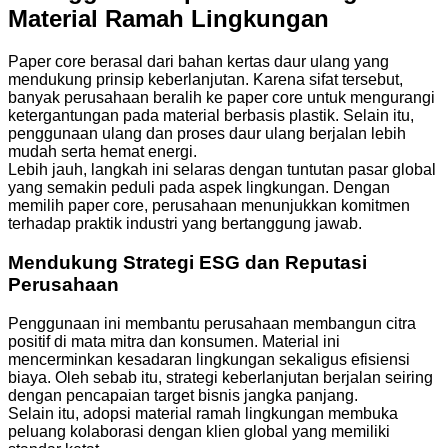
Material Ramah Lingkungan
Paper core berasal dari bahan kertas daur ulang yang
mendukung prinsip keberlanjutan. Karena sifat tersebut,
banyak perusahaan beralih ke paper core untuk mengurangi
ketergantungan pada material berbasis plastik. Selain itu,
penggunaan ulang dan proses daur ulang berjalan lebih
mudah serta hemat energi.
Lebih jauh, langkah ini selaras dengan tuntutan pasar global
yang semakin peduli pada aspek lingkungan. Dengan
memilih paper core, perusahaan menunjukkan komitmen
terhadap praktik industri yang bertanggung jawab.
Mendukung Strategi ESG dan Reputasi
Perusahaan
Penggunaan ini membantu perusahaan membangun citra
positif di mata mitra dan konsumen. Material ini
mencerminkan kesadaran lingkungan sekaligus efisiensi
biaya. Oleh sebab itu, strategi keberlanjutan berjalan seiring
dengan pencapaian target bisnis jangka panjang.
Selain itu, adopsi material ramah lingkungan membuka
peluang kolaborasi dengan klien global yang memiliki