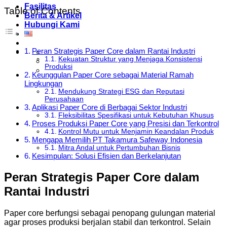
Fasilitas
Table of Contents
Berita & Artikel
Hubungi Kami
Peran Strategis Paper Core dalam Rantai Industri
Kekuatan Struktur yang Menjaga Konsistensi
Produksi
Keunggulan Paper Core sebagai Material Ramah
Lingkungan
Mendukung Strategi ESG dan Reputasi
Perusahaan
Aplikasi Paper Core di Berbagai Sektor Industri
Fleksibilitas Spesifikasi untuk Kebutuhan Khusus
Proses Produksi Paper Core yang Presisi dan Terkontrol
Kontrol Mutu untuk Menjamin Keandalan Produk
Mengapa Memilih PT Takamura Safeway Indonesia
Mitra Andal untuk Pertumbuhan Bisnis
Kesimpulan: Solusi Efisien dan Berkelanjutan
Peran Strategis Paper Core dalam
Rantai Industri
Paper core berfungsi sebagai penopang gulungan material
agar proses produksi berjalan stabil dan terkontrol. Selain