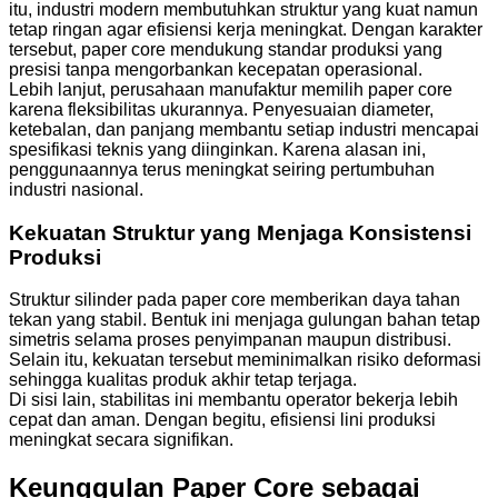
itu, industri modern membutuhkan struktur yang kuat namun
tetap ringan agar efisiensi kerja meningkat. Dengan karakter
tersebut, paper core mendukung standar produksi yang
presisi tanpa mengorbankan kecepatan operasional.
Lebih lanjut, perusahaan manufaktur memilih paper core
karena fleksibilitas ukurannya. Penyesuaian diameter,
ketebalan, dan panjang membantu setiap industri mencapai
spesifikasi teknis yang diinginkan. Karena alasan ini,
penggunaannya terus meningkat seiring pertumbuhan
industri nasional.
Kekuatan Struktur yang Menjaga Konsistensi
Produksi
Struktur silinder pada paper core memberikan daya tahan
tekan yang stabil. Bentuk ini menjaga gulungan bahan tetap
simetris selama proses penyimpanan maupun distribusi.
Selain itu, kekuatan tersebut meminimalkan risiko deformasi
sehingga kualitas produk akhir tetap terjaga.
Di sisi lain, stabilitas ini membantu operator bekerja lebih
cepat dan aman. Dengan begitu, efisiensi lini produksi
meningkat secara signifikan.
Keunggulan Paper Core sebagai