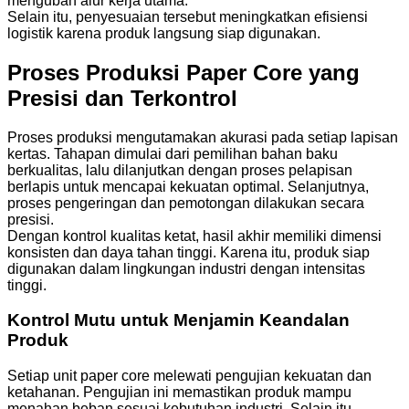
mengubah alur kerja utama.
Selain itu, penyesuaian tersebut meningkatkan efisiensi
logistik karena produk langsung siap digunakan.
Proses Produksi Paper Core yang
Presisi dan Terkontrol
Proses produksi mengutamakan akurasi pada setiap lapisan
kertas. Tahapan dimulai dari pemilihan bahan baku
berkualitas, lalu dilanjutkan dengan proses pelapisan
berlapis untuk mencapai kekuatan optimal. Selanjutnya,
proses pengeringan dan pemotongan dilakukan secara
presisi.
Dengan kontrol kualitas ketat, hasil akhir memiliki dimensi
konsisten dan daya tahan tinggi. Karena itu, produk siap
digunakan dalam lingkungan industri dengan intensitas
tinggi.
Kontrol Mutu untuk Menjamin Keandalan
Produk
Setiap unit paper core melewati pengujian kekuatan dan
ketahanan. Pengujian ini memastikan produk mampu
menahan beban sesuai kebutuhan industri. Selain itu,