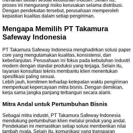
proses ini mengurangi risiko kerusakan selama distribusi.
Dengan pendekatan tersebut, perusahaan memperoleh
kepastian kualitas dalam setiap pengiriman.
Mengapa Memilih PT Takamura
Safeway Indonesia
PT Takamura Safeway Indonesia menghadirkan solusi paper
core yang mengutamakan kualitas, konsistensi, dan
keberlanjutan. Perusahaan ini fokus pada kebutuhan industri
modern dengan standar produksi yang terjaga. Selain itu,
layanan konsultasi teknis membantu klien menentukan
spesifikasi paling sesuai.
Lebih jauh, komitmen terhadap ketepatan waktu pengiriman
memperkuat kepercayaan mitra bisnis. Dengan demikian,
kerja sama jangka panjang terbangun secara alami.
Mitra Andal untuk Pertumbuhan Bisnis
Sebagai mitra industri, PT Takamura Safeway Indonesia
mendukung pertumbuhan klien melalui produk yang andal.
Pendekatan ini memastikan setiap solusi memberikan nilai
tambah nyata. Selain itu, komunikasi yang transparan