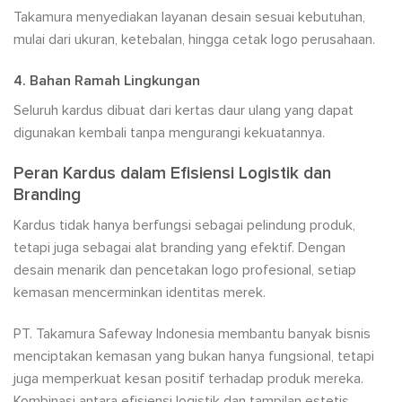
Takamura menyediakan layanan desain sesuai kebutuhan,
mulai dari ukuran, ketebalan, hingga cetak logo perusahaan.
4. Bahan Ramah Lingkungan
Seluruh kardus dibuat dari kertas daur ulang yang dapat
digunakan kembali tanpa mengurangi kekuatannya.
Peran Kardus dalam Efisiensi Logistik dan
Branding
Kardus tidak hanya berfungsi sebagai pelindung produk,
tetapi juga sebagai alat branding yang efektif. Dengan
desain menarik dan pencetakan logo profesional, setiap
kemasan mencerminkan identitas merek.
PT. Takamura Safeway Indonesia membantu banyak bisnis
menciptakan kemasan yang bukan hanya fungsional, tetapi
juga memperkuat kesan positif terhadap produk mereka.
Kombinasi antara efisiensi logistik dan tampilan estetis