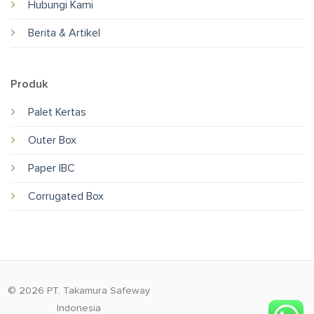
Hubungi Kami
Berita & Artikel
Produk
Palet Kertas
Outer Box
Paper IBC
Corrugated Box
© 2026 PT. Takamura Safeway
Indonesia