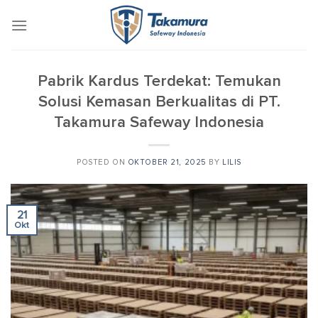
Skip
to
content
Pabrik Kardus Terdekat: Temukan
Solusi Kemasan Berkualitas di PT.
Takamura Safeway Indonesia
POSTED ON
OKTOBER 21, 2025
BY
LILIS
21
Okt