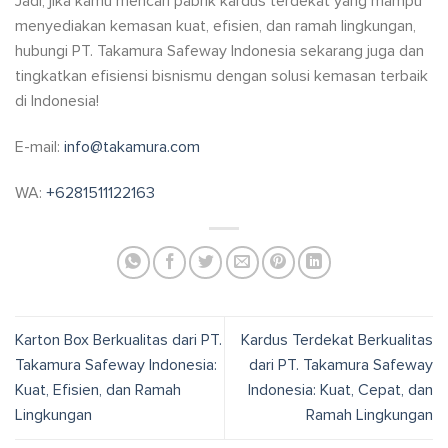
Jadi, jika kamu mencari pabrik kardus terdekat yang mampu
menyediakan kemasan kuat, efisien, dan ramah lingkungan,
hubungi PT. Takamura Safeway Indonesia sekarang juga dan
tingkatkan efisiensi bisnismu dengan solusi kemasan terbaik
di Indonesia!
E-mail:
info@takamura.com
WA:
+6281511122163
Karton Box Berkualitas dari PT.
Kardus Terdekat Berkualitas
Takamura Safeway Indonesia:
dari PT. Takamura Safeway
Kuat, Efisien, dan Ramah
Indonesia: Kuat, Cepat, dan
Lingkungan
Ramah Lingkungan