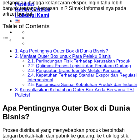
pelanggan, hingga kelancaran ekspor. Ingin tahu lebih
Fasilitas
banyak tentang kemasan ini? Simak informasi nya pada
Berita & Artikel
artikel berikut.
Hubungi Kami
Table of Contents
Apa Pentingnya Outer Box di Dunia Bisnis?
Manfaat Outer Box untuk Para Pelaku Bisnis
Perlindungan Fisik Terhadap Kerusakan Produk
Optimasi Proses Logistik dan Penataan Gudang
Penguatan Brand Identity Melalui Kemasan
Kepatuhan Terhadap Standar Ekspor dan Regulasi
Internasional
Kustomisasi Sesuai Kebutuhan Produk dan Industri
Konsultasikan Kebutuhan Outer Box Anda Bersama TSI
Pallets!
Apa Pentingnya Outer Box di Dunia
Bisnis?
Proses distribusi yang menyebabkan produk berpindah
tangan berkali-kali: dari pabrik ke gudang, ke truk logistik,