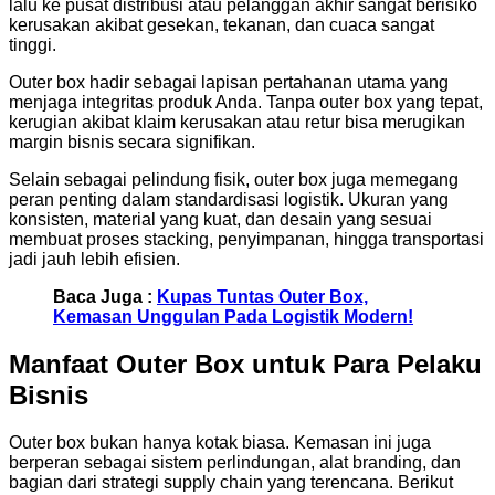
lalu ke pusat distribusi atau pelanggan akhir sangat berisiko
kerusakan akibat gesekan, tekanan, dan cuaca sangat
tinggi.
Outer box hadir sebagai lapisan pertahanan utama yang
menjaga integritas produk Anda. Tanpa outer box yang tepat,
kerugian akibat klaim kerusakan atau retur bisa merugikan
margin bisnis secara signifikan.
Selain sebagai pelindung fisik, outer box juga memegang
peran penting dalam standardisasi logistik. Ukuran yang
konsisten, material yang kuat, dan desain yang sesuai
membuat proses stacking, penyimpanan, hingga transportasi
jadi jauh lebih efisien.
Baca Juga :
Kupas Tuntas Outer Box,
Kemasan Unggulan Pada Logistik Modern!
Manfaat Outer Box untuk Para Pelaku
Bisnis
Outer box bukan hanya kotak biasa. Kemasan ini juga
berperan sebagai sistem perlindungan, alat branding, dan
bagian dari strategi supply chain yang terencana. Berikut