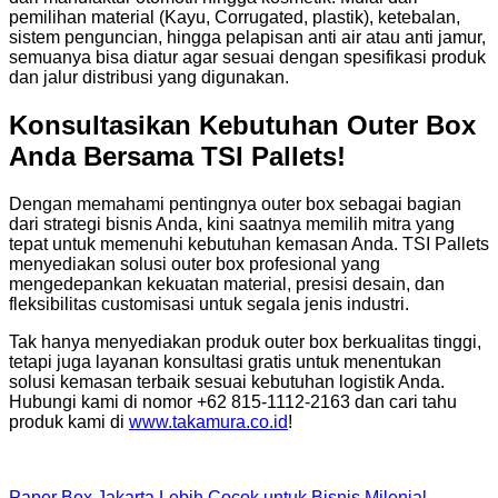
pemilihan material (Kayu, Corrugated, plastik), ketebalan,
sistem penguncian, hingga pelapisan anti air atau anti jamur,
semuanya bisa diatur agar sesuai dengan spesifikasi produk
dan jalur distribusi yang digunakan.
Konsultasikan Kebutuhan Outer Box
Anda Bersama TSI Pallets!
Dengan memahami pentingnya outer box sebagai bagian
dari strategi bisnis Anda, kini saatnya memilih mitra yang
tepat untuk memenuhi kebutuhan kemasan Anda. TSI Pallets
menyediakan solusi outer box profesional yang
mengedepankan kekuatan material, presisi desain, dan
fleksibilitas customisasi untuk segala jenis industri.
Tak hanya menyediakan produk outer box berkualitas tinggi,
tetapi juga layanan konsultasi gratis untuk menentukan
solusi kemasan terbaik sesuai kebutuhan logistik Anda.
Hubungi kami di nomor +62 815-1112-2163 dan cari tahu
produk kami di
www.takamura.co.id
!
Paper Box Jakarta Lebih Cocok untuk Bisnis Milenial,