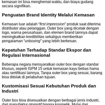
kemasan ini bisa menghemat waktu, dan biaya gudang
secara signifikan.
Penguatan Brand Identity Melalui Kemasan
Kemasan luar adalah “
first impression
” produk saat diterima
distributor atau pelanggan. Outer box yang dicetak dengan
logo, warna perusahaan, dan elemen brand lainnya dapat
meningkatkan kredibilitas sekaligus memberikan
pengalaman “
unboxing
” yang lebih berkesan.
Kepatuhan Terhadap Standar Ekspor dan
Regulasi Internasional
Beberapa negara mensyaratkan outer box dengan standar
khusus, seperti ISPM 15 untuk kemasan kayu bebas hama
atau sertifikasi lainnya. Tanpa outer box yang sesuai, barang
bisa ditolak di pelabuhan tujuan.
Kustomisasi Sesuai Kebutuhan Produk dan
Industri
Outer box bisa disesuaikan dengan berbagai jenis industri,
dari manufaktur otomotif hingga kosmetik. Mulai dari