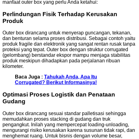
manfaat outer box yang perlu Anda ketahui:
Perlindungan Fisik Terhadap Kerusakan
Produk
Outer box dirancang untuk menyerap guncangan, tekanan,
dan benturan selama proses distribusi. Sebagai contoh yaitu
produk fragile dan elektronik yang sangat rentan rusak tanpa
proteksi yang tepat. Outer box dengan struktur corrugated
(gelombang) berstandar ekspor mampu menjaga stabilitas
produk meskipun dihadapkan pada perjalanan ribuan
kilometer.
Baca Juga :
Tahukah Anda, Apa Itu
Corrugated? Berikut Informasinya!
Optimasi Proses Logistik dan Penataan
Gudang
Outer box dirancang sesuai standar palletisasi sehingga
memudahkan proses stacking di gudang dan truk
pengangkut. Inilah yang mempercepat loading-unloading,
mengurangi risiko kerusakan karena susunan tidak rapi, dan
menghemat ruang. Untuk bisnis dengan volume besar,