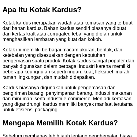
Apa Itu Kotak Kardus?
Kotak kardus merupakan wadah atau kemasan yang terbuat
dari bahan kardus. Bahan kardus sendiri biasanya dibuat
dari kertas kraft atau corrugated tebal yang diolah untuk
menghasilkan lembaran yang kuat dan kokoh.
Kotak ini memiliki berbagai macam ukuran, bentuk, dan
ketebalan yang disesuaikan dengan kebutuhan
pengemasan suatu produk. Kotak kardus sangat populer dan
banyak digunakan dalam berbagai industri karena memiliki
beberapa keunggulan seperti ringan, kuat, fleksibel, murah,
ramah lingkungan, dan mudah didapatkan.
Kardus biasanya digunakan untuk pengemasan dan
pengiriman barang, penyimpanan barang, industri makanan
dan minuman, serta industri e-commerce. Menjadi kemasan
yang digandrungi, kardus memiliki banyak manfaat terutama
untuk efisiensi packaging.
Mengapa Memilih Kotak Kardus?
Sebelum membahas lebih jauh tentang penghematan biaya,