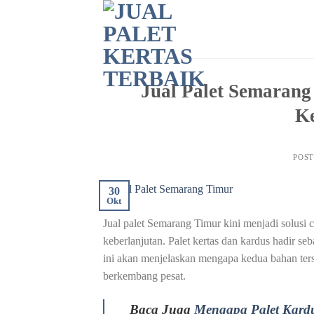
Skip
to
content
Jual Palet Semarang 
Ke
POS
30
Okt
Jual palet Semarang Timur kini menjadi solusi c
keberlanjutan. Palet kertas dan kardus hadir se
ini akan menjelaskan mengapa kedua bahan ter
berkembang pesat.
Baca Juga
Mengapa Palet Kard