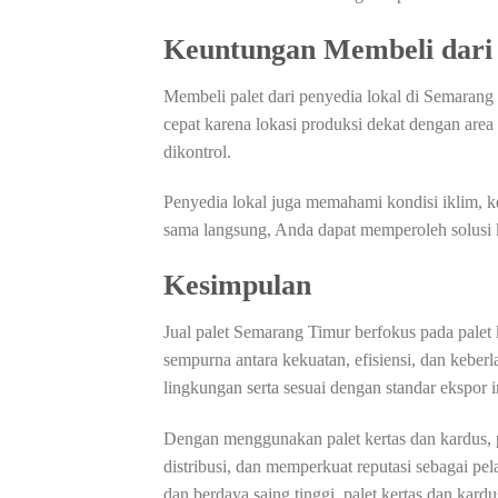
Keuntungan Membeli dari 
Membeli palet dari penyedia lokal di Semaran
cepat karena lokasi produksi dekat dengan area 
dikontrol.
Penyedia lokal juga memahami kondisi iklim, k
sama langsung, Anda dapat memperoleh solusi k
Kesimpulan
Jual palet Semarang Timur berfokus pada palet
sempurna antara kekuatan, efisiensi, dan keberla
lingkungan serta sesuai dengan standar ekspor i
Dengan menggunakan palet kertas dan kardus,
distribusi, dan memperkuat reputasi sebagai pel
dan berdaya saing tinggi, palet kertas dan kard