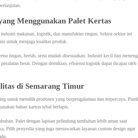
erlanjutan.
yang Menggunakan Palet Kertas
ndustri makanan, logistik, dan manufaktur ringan. Sektor-sektor ini
is untuk menjaga kualitas produk.
arena ringan, bersih, serta mudah disesuaikan. Industri kecil dan menen
alatan berat. Dengan demikian, efisiensi logistik dapat dicapai oleh
litas di Semarang Timur
ting untuk memilih produsen yang berpengalaman dan terpercaya. Past
gunakan bahan karton tebal berlapis.
embaban. Palet dengan lapisan pelindung tambahan lebih aman saat
a. Pilih penyedia yang juga menawarkan layanan custom design agar
nda.