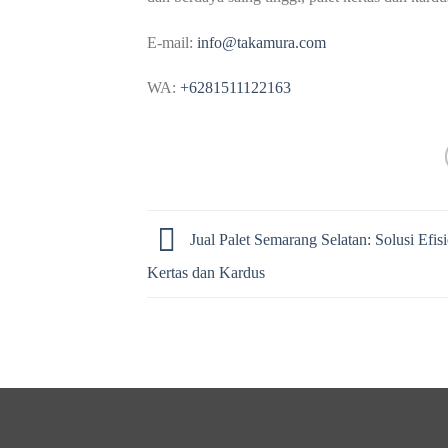
E-mail:
info@takamura.com
WA:
+6281511122163
Jual Palet Semarang Selatan: Solusi Efisi
Kertas dan Kardus