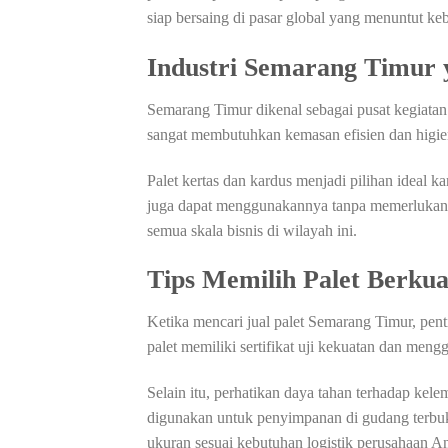
siap bersaing di pasar global yang menuntut keb
Industri Semarang Timur 
Semarang Timur dikenal sebagai pusat kegiatan i
sangat membutuhkan kemasan efisien dan higien
Palet kertas dan kardus menjadi pilihan ideal k
juga dapat menggunakannya tanpa memerlukan per
semua skala bisnis di wilayah ini.
Tips Memilih Palet Berkua
Ketika mencari jual palet Semarang Timur, pen
palet memiliki sertifikat uji kekuatan dan meng
Selain itu, perhatikan daya tahan terhadap kel
digunakan untuk penyimpanan di gudang terbuk
ukuran sesuai kebutuhan logistik perusahaan A