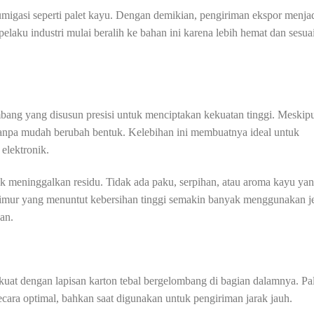
fumigasi seperti palet kayu. Dengan demikian, pengiriman ekspor menja
elaku industri mulai beralih ke bahan ini karena lebih hemat dan sesua
lombang yang disusun presisi untuk menciptakan kekuatan tinggi. Meskip
tanpa mudah berubah bentuk. Kelebihan ini membuatnya ideal untuk
elektronik.
tidak meninggalkan residu. Tidak ada paku, serpihan, atau aroma kayu ya
Timur yang menuntut kebersihan tinggi semakin banyak menggunakan j
an.
r kuat dengan lapisan karton tebal bergelombang di bagian dalamnya. Pa
ecara optimal, bahkan saat digunakan untuk pengiriman jarak jauh.