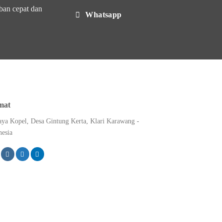
ban cepat dan
Whatsapp
mat
Raya Kopel, Desa Gintung Kerta, Klari Karawang -
nesia