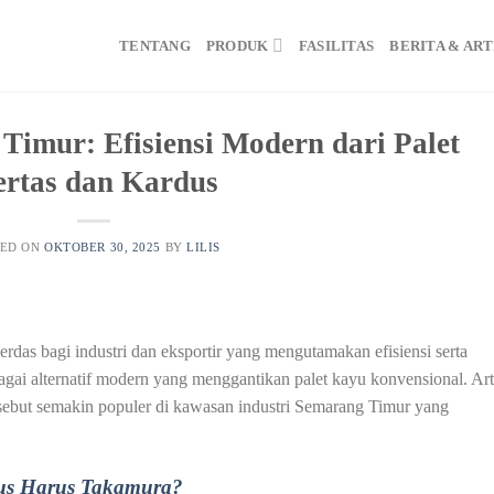
TENTANG
PRODUK
FASILITAS
BERITA & AR
Timur: Efisiensi Modern dari Palet
rtas dan Kardus
TED ON
OKTOBER 30, 2025
BY
LILIS
erdas bagi industri dan eksportir yang mengutamakan efisiensi serta
bagai alternatif modern yang menggantikan palet kayu konvensional. Art
sebut semakin populer di kawasan industri Semarang Timur yang
us Harus Takamura?