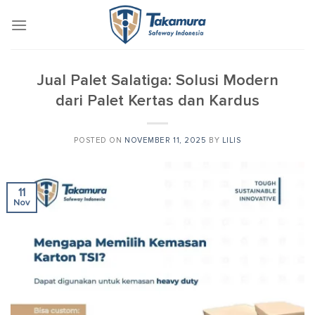
Skip
to
content
Jual Palet Salatiga: Solusi Modern
dari Palet Kertas dan Kardus
POSTED ON
NOVEMBER 11, 2025
BY
LILIS
11
Nov