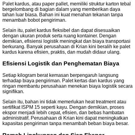
Palet kardus, atau paper pallet, memiliki struktur karton tebal
bergelombang di bagian dalam yang memberikan daya
tahan luar biasa. Bahan ini kuat menahan tekanan tanpa
menambah bobot pengiriman.
Selain itu, palet kardus fleksibel dan dapat disesuaikan
dengan ukuran produk serta ruang kontainer. Dengan
demikian, efisiensi logistik meningkat dan biaya transportasi
berkurang. Banyak perusahaan di Krian kini beralih ke palet
kardus karena efisien, praktis, dan mudah didaur ulang.
Efisiensi Logistik dan Penghematan Biaya
Setiap kilogram berat kemasan berpengaruh langsung
terhadap biaya pengiriman. Palet kertas dan kardus yang
ringan membantu perusahaan menekan biaya logistik secara
signifikan.
Selain itu, bahan ini tidak memerlukan heat treatment atau
sertifikat ISPM 15 seperti kayu. Dengan demikian, proses
ekspor menjadi lebih cepat, efisien, dan bebas hambatan
administratif. Perusahaan di Krian kini dapat meningkatkan
kapasitas pengiriman tanpa menambah beban biaya besar.