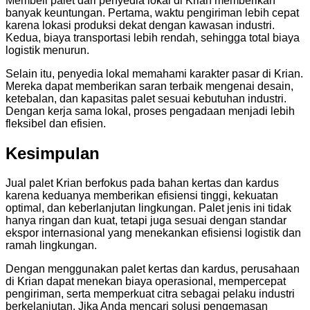
Membeli palet dari penyedia lokal di Krian memberikan
banyak keuntungan. Pertama, waktu pengiriman lebih cepat
karena lokasi produksi dekat dengan kawasan industri.
Kedua, biaya transportasi lebih rendah, sehingga total biaya
logistik menurun.
Selain itu, penyedia lokal memahami karakter pasar di Krian.
Mereka dapat memberikan saran terbaik mengenai desain,
ketebalan, dan kapasitas palet sesuai kebutuhan industri.
Dengan kerja sama lokal, proses pengadaan menjadi lebih
fleksibel dan efisien.
Kesimpulan
Jual palet Krian berfokus pada bahan kertas dan kardus
karena keduanya memberikan efisiensi tinggi, kekuatan
optimal, dan keberlanjutan lingkungan. Palet jenis ini tidak
hanya ringan dan kuat, tetapi juga sesuai dengan standar
ekspor internasional yang menekankan efisiensi logistik dan
ramah lingkungan.
Dengan menggunakan palet kertas dan kardus, perusahaan
di Krian dapat menekan biaya operasional, mempercepat
pengiriman, serta memperkuat citra sebagai pelaku industri
berkelanjutan. Jika Anda mencari solusi pengemasan