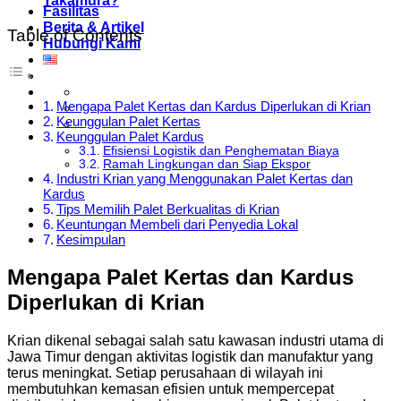
Takamura?
Fasilitas
Berita & Artikel
Table of Contents
Hubungi Kami
Mengapa Palet Kertas dan Kardus Diperlukan di Krian
Keunggulan Palet Kertas
Keunggulan Palet Kardus
Efisiensi Logistik dan Penghematan Biaya
Ramah Lingkungan dan Siap Ekspor
Industri Krian yang Menggunakan Palet Kertas dan
Kardus
Tips Memilih Palet Berkualitas di Krian
Keuntungan Membeli dari Penyedia Lokal
Kesimpulan
Mengapa Palet Kertas dan Kardus
Diperlukan di Krian
Krian dikenal sebagai salah satu kawasan industri utama di
Jawa Timur dengan aktivitas logistik dan manufaktur yang
terus meningkat. Setiap perusahaan di wilayah ini
membutuhkan kemasan efisien untuk mempercepat