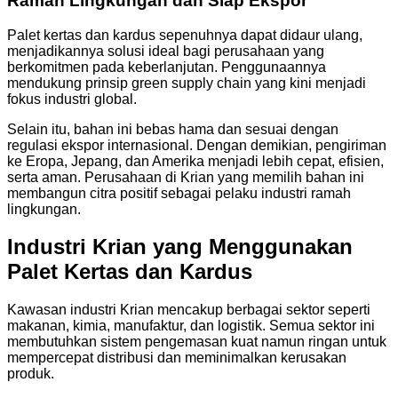
Ramah Lingkungan dan Siap Ekspor
Palet kertas dan kardus sepenuhnya dapat didaur ulang,
menjadikannya solusi ideal bagi perusahaan yang
berkomitmen pada keberlanjutan. Penggunaannya
mendukung prinsip green supply chain yang kini menjadi
fokus industri global.
Selain itu, bahan ini bebas hama dan sesuai dengan
regulasi ekspor internasional. Dengan demikian, pengiriman
ke Eropa, Jepang, dan Amerika menjadi lebih cepat, efisien,
serta aman. Perusahaan di Krian yang memilih bahan ini
membangun citra positif sebagai pelaku industri ramah
lingkungan.
Industri Krian yang Menggunakan
Palet Kertas dan Kardus
Kawasan industri Krian mencakup berbagai sektor seperti
makanan, kimia, manufaktur, dan logistik. Semua sektor ini
membutuhkan sistem pengemasan kuat namun ringan untuk
mempercepat distribusi dan meminimalkan kerusakan
produk.