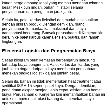
karton bergelombang tebal yang mampu menahan tekanan
besar. Meskipun ringan, bahan ini stabil selama
penyimpanan dan pengiriman jarak jauh.
Selain itu, palet kardus fleksibel dan mudah disesuaikan
dengan ukuran produk. Dengan demikian, ruang
penyimpanan termanfaatkan maksimal dan biaya
transportasi berkurang. Banyak perusahaan di Kenjeran kini
beralih ke palet kardus karena efisien, praktis, dan ramah
lingkungan.
Efisiensi Logistik dan Penghematan Biaya
Setiap kilogram berat kemasan berpengaruh langsung
terhadap biaya pengiriman. Palet kertas dan kardus yang
jauh lebih ringan daripada kayu membantu perusahaan
menekan ongkos logistik dalam jumlah besar.
Selain itu, bahan ini tidak memerlukan heat treatment atau
sertifikat ISPM 15 seperti palet kayu. Dengan demikian,
pengiriman ekspor menjadi lebih cepat, efisien, dan hemat
biaya. Perusahaan di Kenjeran kini memanfaatkan bahan ini
untuk mempercepat rotasi barang dan menekan biaya
operasional.