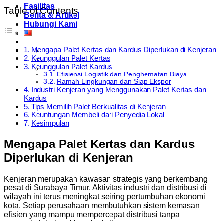
Fasilitas
Table of Contents
Berita & Artikel
Hubungi Kami
Mengapa Palet Kertas dan Kardus Diperlukan di Kenjeran
Keunggulan Palet Kertas
Keunggulan Palet Kardus
Efisiensi Logistik dan Penghematan Biaya
Ramah Lingkungan dan Siap Ekspor
Industri Kenjeran yang Menggunakan Palet Kertas dan
Kardus
Tips Memilih Palet Berkualitas di Kenjeran
Keuntungan Membeli dari Penyedia Lokal
Kesimpulan
Mengapa Palet Kertas dan Kardus
Diperlukan di Kenjeran
Kenjeran merupakan kawasan strategis yang berkembang
pesat di Surabaya Timur. Aktivitas industri dan distribusi di
wilayah ini terus meningkat seiring pertumbuhan ekonomi
kota. Setiap perusahaan membutuhkan sistem kemasan
efisien yang mampu mempercepat distribusi tanpa