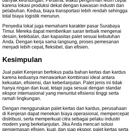
banyak keuntungan. Pertama, waktu pengiriman lebih cepat
karena lokasi produksi dekat dengan kawasan industri dan
pelabuhan. Kedua, biaya transportasi lebih rendah sehingga
total biaya logistik menurun.
Penyedia lokal juga memahami karakter pasar Surabaya
Timur. Mereka dapat memberikan saran terbaik mengenai
desain, ketebalan, dan kapasitas palet sesuai kebutuhan
Anda. Dengan kerja sama langsung, proses pemesanan
menjadi lebih cepat, fleksibel, dan efisien.
Kesimpulan
Jual palet Kenjeran berfokus pada bahan kertas dan kardus
karena keduanya menawarkan kombinasi ideal antara
kekuatan, efisiensi, dan keberlanjutan. Palet jenis ini tidak
hanya ringan dan kuat, tetapi juga sesuai dengan standar
ekspor internasional yang menuntut efisiensi tinggi serta
ramah lingkungan.
Dengan menggunakan palet kertas dan kardus, perusahaan
di Kenjeran dapat menekan biaya operasional, mempercepat
distribusi, serta memperkuat citra sebagai pelaku industri
modern yang berkelanjutan. Jika Anda mencari solusi
pengemasan efisien, kuat, dan siap ekspor, palet kertas serta