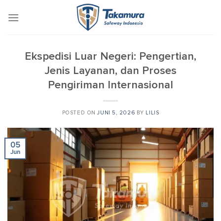
Skip
to
content
Ekspedisi Luar Negeri: Pengertian,
Jenis Layanan, dan Proses
Pengiriman Internasional
POSTED ON
JUNI 5, 2026
BY
LILIS
05
Jun