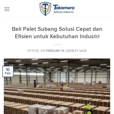
Skip
to
content
Beli Palet Subang Solusi Cepat dan
Efisien untuk Kebutuhan Industri
POSTED ON
FEBRUARI 16, 2026
BY
LILIS
16
Feb