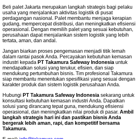
Beli palet Jakarta merupakan langkah strategis bagi pelaku
usaha yang menjalankan aktivitas logistik di pusat
perdagangan nasional. Palet membantu menjaga kerapian
gudang, mempercepat distribusi, dan meningkatkan efisiensi
operasional. Dengan memilih palet yang sesuai kebutuhan,
perusahaan dapat menjalankan sistem logistik yang lebih
tertata, aman, dan andal.
Jangan biarkan proses pengemasan menjadi titik lemah
dalam rantai pasok Anda. Percayakan kebutuhan kemasan
industri kepada
PT Takamura Safeway Indonesia
untuk
mendapatkan solusi yang terukur, efisien, dan siap
mendukung pertumbuhan bisnis. Tim profesional Takamura
siap membantu menentukan spesifikasi yang sesuai dengan
karakter produk dan sistem logistik perusahaan Anda.
Hubungi
PT Takamura Safeway Indonesia
sekarang untuk
konsultasi kebutuhan kemasan industri Anda. Dapatkan
solusi yang dirancang tepat guna, mendukung efisiensi
operasional, dan meningkatkan nilai produk di pasar.
Ambil
langkah strategis hari ini dan pastikan bisnis Anda
bergerak lebih aman, rapi, dan kompetitif bersama
Takamura.