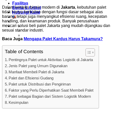
Fasilitas
Dalam konteks bisnis modern di
Jakarta
, kebutuhan palet
Berita & Artikel
tidak hanya berkaitan dengan fungsi dasar sebagai alas
Hubungi Kami
barang, tetapi juga menyangkut efisiensi ruang, kecepatan
handling, dan keamanan produk. Banyak perusahaan
mencari solusi beli palet Jakarta yang mudah dijangkau dan
sesuai standar industri.
Baca Juga
Mengapa Palet Kardus Harus Takamura?
Table of Contents
Pentingnya Palet untuk Aktivitas Logistik di Jakarta
Jenis Palet yang Umum Digunakan
Manfaat Membeli Palet di Jakarta
Palet dan Efisiensi Gudang
Palet untuk Distribusi dan Pengiriman
Faktor yang Perlu Diperhatikan Saat Membeli Palet
Palet sebagai Bagian dari Sistem Logistik Modern
Kesimpulan