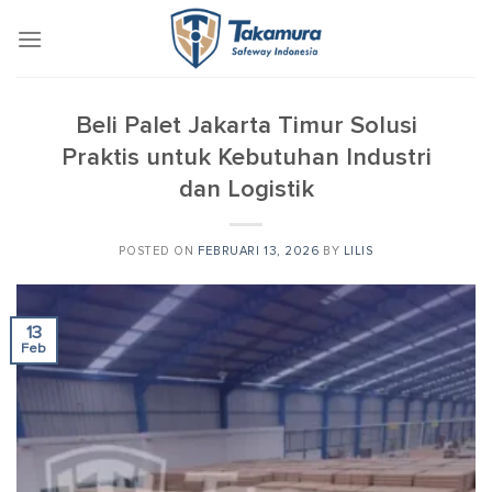
Skip
to
content
Beli Palet Jakarta Timur Solusi
Praktis untuk Kebutuhan Industri
dan Logistik
POSTED ON
FEBRUARI 13, 2026
BY
LILIS
13
Feb