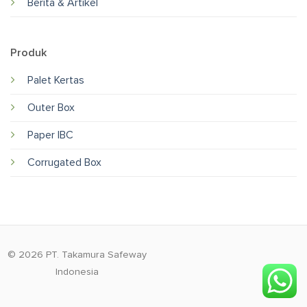
Berita & Artikel
Produk
Palet Kertas
Outer Box
Paper IBC
Corrugated Box
© 2026 PT. Takamura Safeway
Indonesia