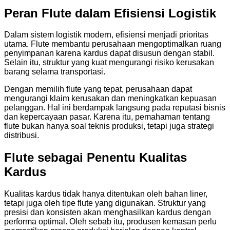
Peran Flute dalam Efisiensi Logistik
Dalam sistem logistik modern, efisiensi menjadi prioritas
utama. Flute membantu perusahaan mengoptimalkan ruang
penyimpanan karena kardus dapat disusun dengan stabil.
Selain itu, struktur yang kuat mengurangi risiko kerusakan
barang selama transportasi.
Dengan memilih flute yang tepat, perusahaan dapat
mengurangi klaim kerusakan dan meningkatkan kepuasan
pelanggan. Hal ini berdampak langsung pada reputasi bisnis
dan kepercayaan pasar. Karena itu, pemahaman tentang
flute bukan hanya soal teknis produksi, tetapi juga strategi
distribusi.
Flute sebagai Penentu Kualitas
Kardus
Kualitas kardus tidak hanya ditentukan oleh bahan liner,
tetapi juga oleh tipe flute yang digunakan. Struktur yang
presisi dan konsisten akan menghasilkan kardus dengan
performa optimal. Oleh sebab itu, produsen kemasan perlu