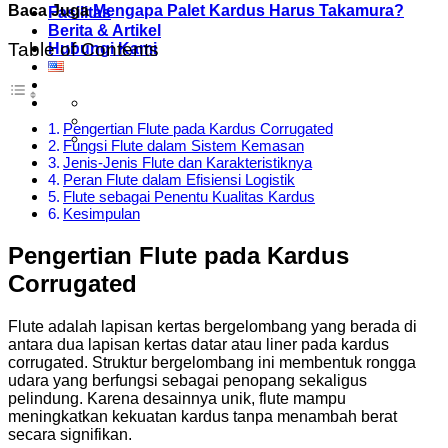
Baca Juga
Mengapa Palet Kardus Harus Takamura?
Fasilitas
Berita & Artikel
Table of Contents
Hubungi Kami
Pengertian Flute pada Kardus Corrugated
Fungsi Flute dalam Sistem Kemasan
Jenis-Jenis Flute dan Karakteristiknya
Peran Flute dalam Efisiensi Logistik
Flute sebagai Penentu Kualitas Kardus
Kesimpulan
Pengertian Flute pada Kardus
Corrugated
Flute adalah lapisan kertas bergelombang yang berada di
antara dua lapisan kertas datar atau liner pada kardus
corrugated. Struktur bergelombang ini membentuk rongga
udara yang berfungsi sebagai penopang sekaligus
pelindung. Karena desainnya unik, flute mampu
meningkatkan kekuatan kardus tanpa menambah berat
secara signifikan.