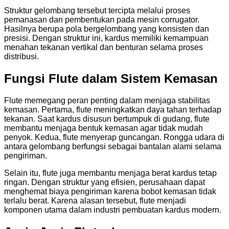
Struktur gelombang tersebut tercipta melalui proses
pemanasan dan pembentukan pada mesin corrugator.
Hasilnya berupa pola bergelombang yang konsisten dan
presisi. Dengan struktur ini, kardus memiliki kemampuan
menahan tekanan vertikal dan benturan selama proses
distribusi.
Fungsi Flute dalam Sistem Kemasan
Flute memegang peran penting dalam menjaga stabilitas
kemasan. Pertama, flute meningkatkan daya tahan terhadap
tekanan. Saat kardus disusun bertumpuk di gudang, flute
membantu menjaga bentuk kemasan agar tidak mudah
penyok. Kedua, flute menyerap guncangan. Rongga udara di
antara gelombang berfungsi sebagai bantalan alami selama
pengiriman.
Selain itu, flute juga membantu menjaga berat kardus tetap
ringan. Dengan struktur yang efisien, perusahaan dapat
menghemat biaya pengiriman karena bobot kemasan tidak
terlalu berat. Karena alasan tersebut, flute menjadi
komponen utama dalam industri pembuatan kardus modern.