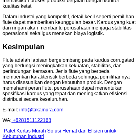
memastikan proses produksi berjalan dengan kontrol
kualitas ketat.
Dalam industri yang kompetitif, detail kecil seperti pemilihan
flute dapat memberikan keunggulan besar. Kardus yang kuat
dan ringan akan membantu perusahaan menjaga stabilitas
operasional sekaligus menekan biaya logistik.
Kesimpulan
Flute adalah lapisan bergelombang pada kardus corrugated
yang berfungsi meningkatkan kekuatan, stabilitas, dan
perlindungan kemasan. Jenis flute yang berbeda
memberikan karakteristik berbeda sehingga pemilihannya
harus disesuaikan dengan kebutuhan produk. Dengan
memahami peran flute, perusahaan dapat menentukan
spesifikasi kardus yang tepat dan meningkatkan efisiensi
distribusi secara keseluruhan.
E-mail:
info@takamura.com
WA:
+6281511122163
Palet Kertas Murah Solusi Hemat dan Efisien untuk
Kebutuhan Industri