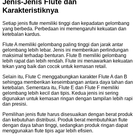
Jenis-Jenis Flute dan
Karakteristiknya
Setiap jenis flute memiliki tinggi dan kepadatan gelombang
yang berbeda. Perbedaan ini memengaruhi kekuatan dan
ketebalan kardus.
Flute A memiliki gelombang paling tinggi dan jarak antar
gelombang lebih lebar. Jenis ini memberikan perlindungan
maksimal terhadap benturan. Flute B memiliki gelombang
lebih rapat dan lebih rendah. Flute ini menawarkan kekuatan
tekan yang baik dan cocok untuk kemasan retail.
Selain itu, Flute C menggabungkan karakter Flute A dan B
sehingga memberikan keseimbangan antara daya tahan dan
ketebalan. Sementara itu, Flute E dan Flute F memiliki
gelombang lebih kecil dan tipis. Kedua jenis ini sering
digunakan untuk kemasan ringan dengan tampilan lebih rapi
dan presisi.
Pemilihan jenis flute harus disesuaikan dengan berat produk
dan kebutuhan distribusi. Produk berat membutuhkan flute
dengan daya tahan tinggi, sedangkan produk ringan dapat
menggunakan flute tipis agar lebih efisien.