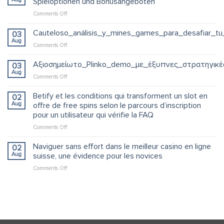
Spieloptionen und Bonusangeboten
on
Comments Off
Rivo
Casino
Cauteloso_análisis_y_mines_games_para_desafiar_tu_
03
App:
Aug
on
Comments Off
Mobile
Cauteloso_análisis_y_mines_games_para_desafiar_tu_astucia_sin
Unterhaltung
Αξιοσημείωτο_Plinko_demo_με_έξυπνες_στρατηγικέ
03
mit
Aug
vielfältigen
on
Comments Off
Spieloptionen
Αξιοσημείωτο_Plinko_demo_με_έξυπνες_στρατηγικές
und
Betify et les conditions qui transforment un slot en
02
Bonusangeboten
Aug
offre de free spins selon le parcours d’inscription
pour un utilisateur qui vérifie la FAQ
on
Comments Off
Betify
et
Naviguer sans effort dans le meilleur casino en ligne
02
les
Aug
suisse, une évidence pour les novices
conditions
on
Comments Off
qui
Naviguer
transforment
sans
un
effort
slot
dans
en
le
offre
meilleur
de