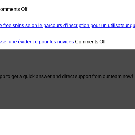
Unterhaltung
on
mit
omments Off
Αξιοσημείωτο_Plinko_demo_με_έξυπνες_στρατηγ
vielfältigen
Spieloptionen
und
e free spins selon le parcours d’inscription pour un utilisateur qu
Bonusangebot
on
isse, une évidence pour les novices
Comments Off
Naviguer
sans
effort
dans
le
meilleur
p to get a quick answer and direct support from our team now!
casino
en
ligne
suisse,
une
évidence
pour
les
novices