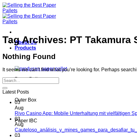
Skip
to
content
Tag Archives:
PT Takamura 
About Us
Products
Nothing Found
It seems we can’t find what you’re looking for. Perhaps search
Paper Pallet
Latest Posts
Outer Box
03
Aug
Rivo Casino App: Mobile Unterhaltung mit vielfältigen
03
Paper IBC
Aug
Cauteloso_análisis_y_mines_games_para_desafiar_tu_
03