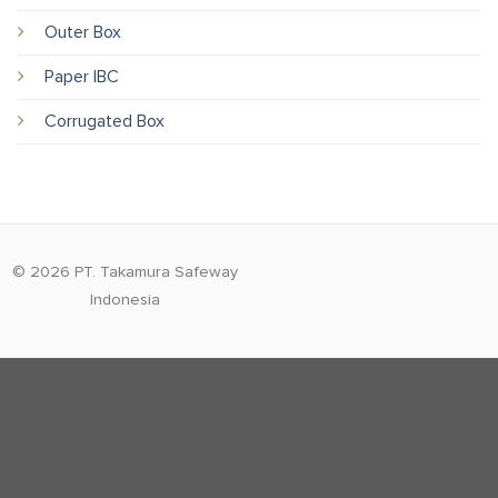
Outer Box
Paper IBC
Corrugated Box
© 2026 PT. Takamura Safeway
Indonesia