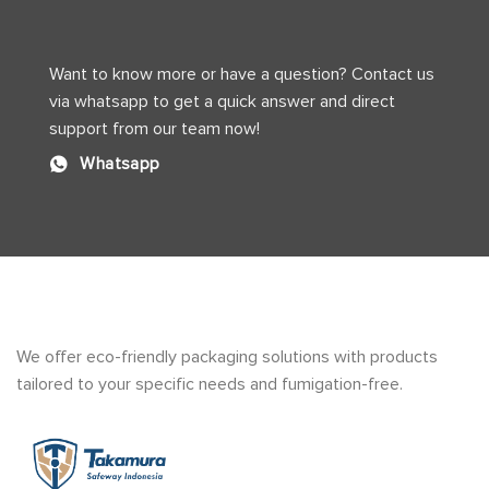
casino
free
en
spins
ligne
selon
suisse,
le
Want to know more or have a question? Contact us
une
parcours
via whatsapp to get a quick answer and direct
évidence
d’inscription
pour
pour
support from our team now!
les
un
novices
utilisateur
Whatsapp
qui
vérifie
la
FAQ
We offer eco-friendly packaging solutions with products
tailored to your specific needs and fumigation-free.