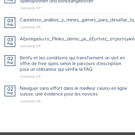
Spieloptionen und Bonusangeboten
on
Comments Off
Rivo
Casino
Cauteloso_análisis_y_mines_games_para_desafiar_tu_
03
App:
Aug
on
Comments Off
Mobile
Cauteloso_análisis_y_mines_games_para_desafiar_tu_astucia_sin
Unterhaltung
Αξιοσημείωτο_Plinko_demo_με_έξυπνες_στρατηγικέ
03
mit
Aug
vielfältigen
on
Comments Off
Spieloptionen
Αξιοσημείωτο_Plinko_demo_με_έξυπνες_στρατηγικές
und
Betify et les conditions qui transforment un slot en
02
Bonusangeboten
Aug
offre de free spins selon le parcours d’inscription
pour un utilisateur qui vérifie la FAQ
on
Comments Off
Betify
et
Naviguer sans effort dans le meilleur casino en ligne
02
les
Aug
suisse, une évidence pour les novices
conditions
on
Comments Off
qui
Naviguer
transforment
sans
un
effort
slot
dans
en
le
offre
meilleur
de