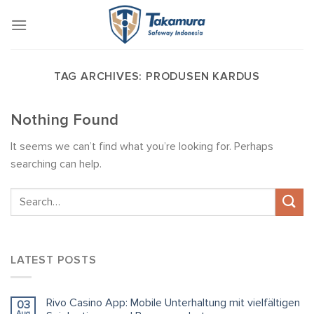
Skip
to
content
TAG ARCHIVES:
PRODUSEN KARDUS
Nothing Found
It seems we can’t find what you’re looking for. Perhaps
searching can help.
LATEST POSTS
Rivo Casino App: Mobile Unterhaltung mit vielfältigen
03
Aug