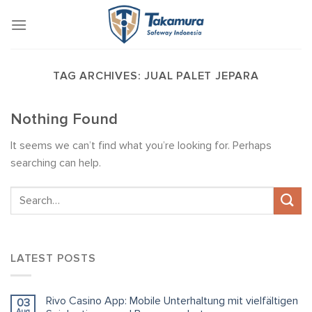
Skip
to
content
TAG ARCHIVES:
JUAL PALET JEPARA
Nothing Found
It seems we can’t find what you’re looking for. Perhaps
searching can help.
LATEST POSTS
Rivo Casino App: Mobile Unterhaltung mit vielfältigen
03
Aug