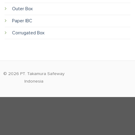
Outer Box
Paper IBC
Corrugated Box
© 2026 PT. Takamura Safeway
Indonesia