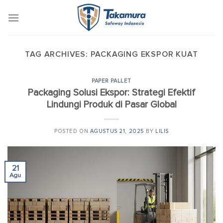
Skip
to
content
TAG ARCHIVES:
PACKAGING EKSPOR KUAT
PAPER PALLET
Packaging Solusi Ekspor: Strategi Efektif
Lindungi Produk di Pasar Global
POSTED ON
AGUSTUS 21, 2025
BY
LILIS
21
Agu